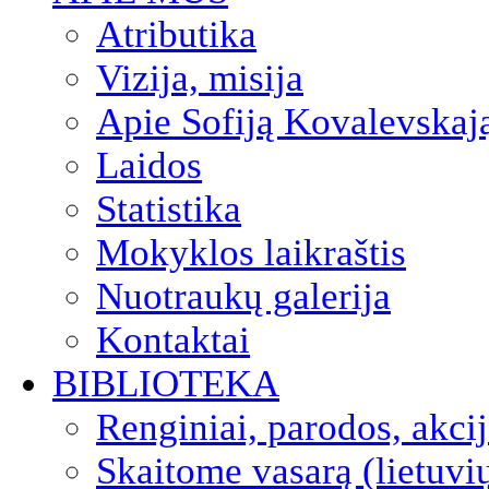
Atributika
Vizija, misija
Apie Sofiją Kovalevskaj
Laidos
Statistika
Mokyklos laikraštis
Nuotraukų galerija
Kontaktai
BIBLIOTEKA
Renginiai, parodos, akci
Skaitome vasarą (lietuvi