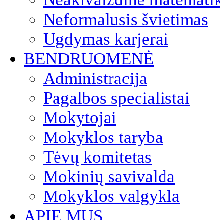
Neformalusis švietimas
Ugdymas karjerai
BENDRUOMENĖ
Administracija
Pagalbos specialistai
Mokytojai
Mokyklos taryba
Tėvų komitetas
Mokinių savivalda
Mokyklos valgykla
APIE MUS