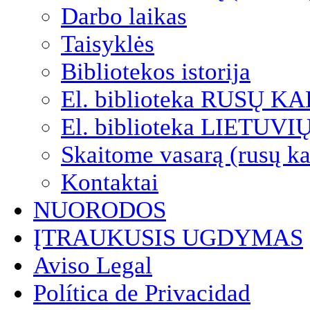
Darbo laikas
Taisyklės
Bibliotekos istorija
El. biblioteka RUSŲ K
El. biblioteka LIETUV
Skaitome vasarą (rusų ka
Kontaktai
NUORODOS
ĮTRAUKUSIS UGDYMAS
Aviso Legal
Política de Privacidad