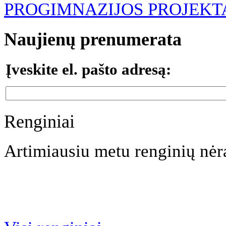
PROGIMNAZIJOS PROJEKT
Naujienų prenumerata
Įveskite el. pašto adresą:
Renginiai
Artimiausiu metu renginių nėr