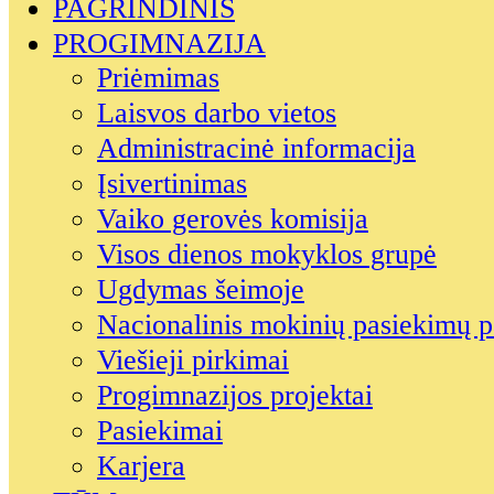
PAGRINDINIS
PROGIMNAZIJA
Priėmimas
Laisvos darbo vietos
Administracinė informacija
Įsivertinimas
Vaiko gerovės komisija
Visos dienos mokyklos grupė
Ugdymas šeimoje
Nacionalinis mokinių pasiekimų p
Viešieji pirkimai
Progimnazijos projektai
Pasiekimai
Karjera