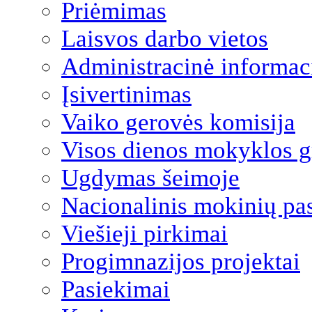
Priėmimas
Laisvos darbo vietos
Administracinė informac
Įsivertinimas
Vaiko gerovės komisija
Visos dienos mokyklos 
Ugdymas šeimoje
Nacionalinis mokinių pa
Viešieji pirkimai
Progimnazijos projektai
Pasiekimai