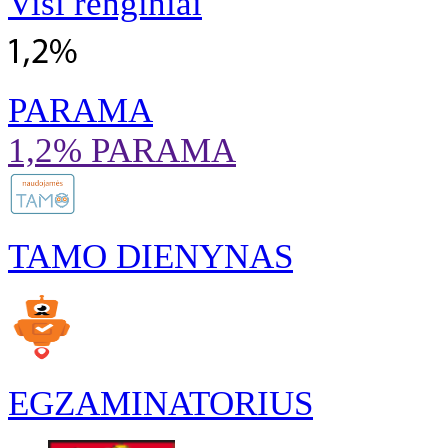
Visi renginiai
PARAMA
1,2% PARAMA
TAMO DIENYNAS
EGZAMINATORIUS