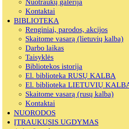
Nuotraukų galerija
Kontaktai
BIBLIOTEKA
Renginiai, parodos, akcijos
Skaitome vasarą (lietuvių kalba)
Darbo laikas
Taisyklės
Bibliotekos istorija
El. biblioteka RUSŲ KALBA
El. biblioteka LIETUVIŲ KALB
Skaitome vasarą (rusų kalba)
Kontaktai
NUORODOS
ĮTRAUKUSIS UGDYMAS