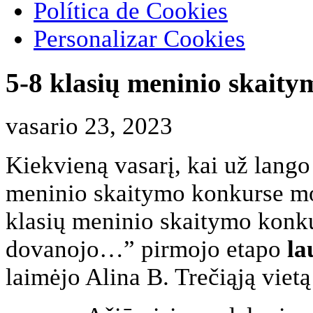
Política de Cookies
Personalizar Cookies
5-8 klasių meninio skait
vasario 23, 2023
Kiekvieną vasarį, kai už lango 
meninio skaitymo konkurse mo
klasių meninio skaitymo konk
dovanojo…” pirmojo etapo
la
laimėjo Alina B. Trečiąją vie