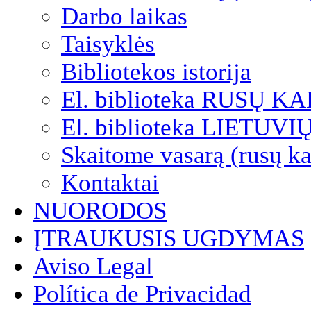
Darbo laikas
Taisyklės
Bibliotekos istorija
El. biblioteka RUSŲ K
El. biblioteka LIETUV
Skaitome vasarą (rusų ka
Kontaktai
NUORODOS
ĮTRAUKUSIS UGDYMAS
Aviso Legal
Política de Privacidad