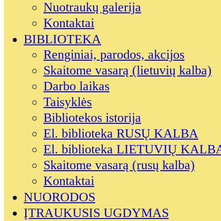
Nuotraukų galerija
Kontaktai
BIBLIOTEKA
Renginiai, parodos, akcijos
Skaitome vasarą (lietuvių kalba)
Darbo laikas
Taisyklės
Bibliotekos istorija
El. biblioteka RUSŲ KALBA
El. biblioteka LIETUVIŲ KALB
Skaitome vasarą (rusų kalba)
Kontaktai
NUORODOS
ĮTRAUKUSIS UGDYMAS