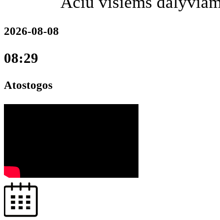
Ačiū visiems dalyviam
2026-08-08
08:29
Atostogos