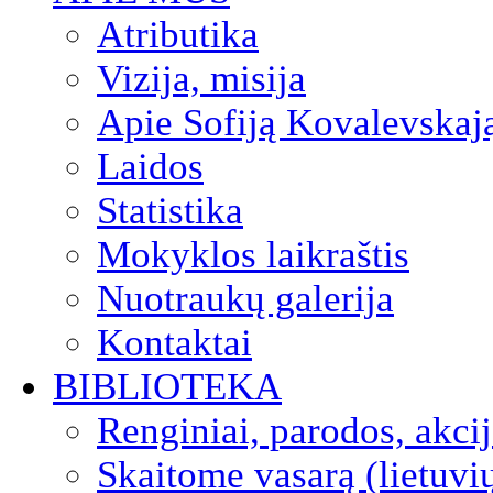
Atributika
Vizija, misija
Apie Sofiją Kovalevskaj
Laidos
Statistika
Mokyklos laikraštis
Nuotraukų galerija
Kontaktai
BIBLIOTEKA
Renginiai, parodos, akci
Skaitome vasarą (lietuvi