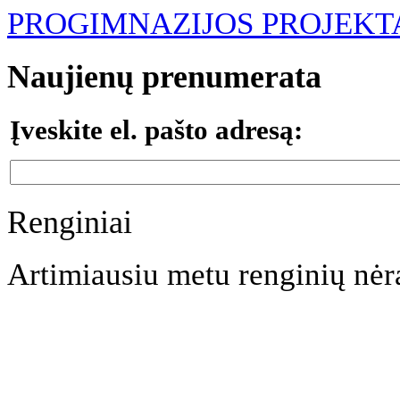
PROGIMNAZIJOS PROJEKT
Naujienų prenumerata
Įveskite el. pašto adresą:
Renginiai
Artimiausiu metu renginių nėr