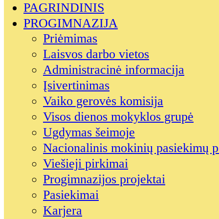
PAGRINDINIS
PROGIMNAZIJA
Priėmimas
Laisvos darbo vietos
Administracinė informacija
Įsivertinimas
Vaiko gerovės komisija
Visos dienos mokyklos grupė
Ugdymas šeimoje
Nacionalinis mokinių pasiekimų p
Viešieji pirkimai
Progimnazijos projektai
Pasiekimai
Karjera