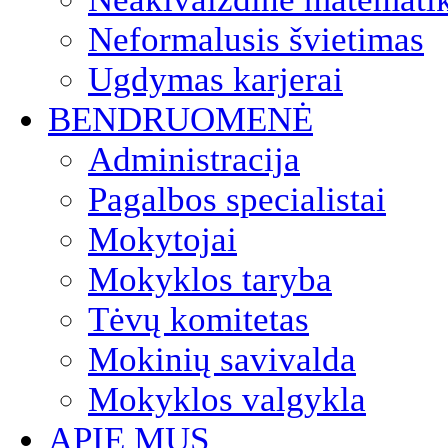
Neformalusis švietimas
Ugdymas karjerai
BENDRUOMENĖ
Administracija
Pagalbos specialistai
Mokytojai
Mokyklos taryba
Tėvų komitetas
Mokinių savivalda
Mokyklos valgykla
APIE MUS