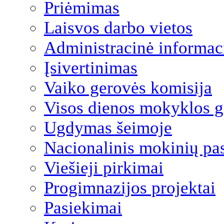
Priėmimas
Laisvos darbo vietos
Administracinė informac
Įsivertinimas
Vaiko gerovės komisija
Visos dienos mokyklos 
Ugdymas šeimoje
Nacionalinis mokinių pa
Viešieji pirkimai
Progimnazijos projektai
Pasiekimai