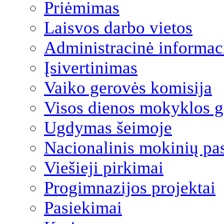
Priėmimas
Laisvos darbo vietos
Administracinė informac
Įsivertinimas
Vaiko gerovės komisija
Visos dienos mokyklos 
Ugdymas šeimoje
Nacionalinis mokinių pa
Viešieji pirkimai
Progimnazijos projektai
Pasiekimai