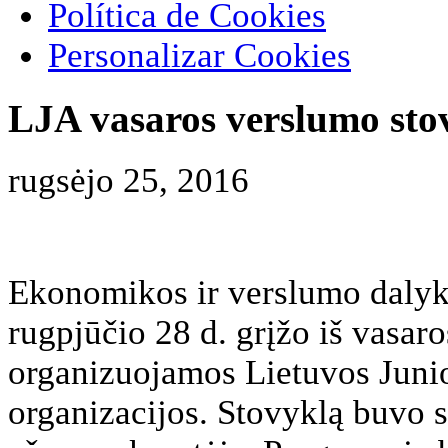
Política de Cookies
Personalizar Cookies
LJA vasaros verslumo stov
rugsėjo 25, 2016
Ekonomikos ir verslumo dalyko
rugpjūčio 28 d. grįžo iš vasar
organizuojamos Lietuvos Jun
organizacijos. Stovyklą buvo 