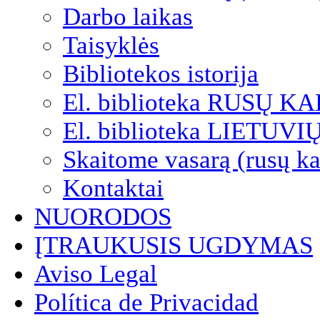
Darbo laikas
Taisyklės
Bibliotekos istorija
El. biblioteka RUSŲ K
El. biblioteka LIETUV
Skaitome vasarą (rusų ka
Kontaktai
NUORODOS
ĮTRAUKUSIS UGDYMAS
Aviso Legal
Política de Privacidad