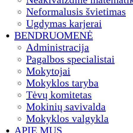
Neformalusis švietimas
Ugdymas karjerai
BENDRUOMENĖ
Administracija
Pagalbos specialistai
Mokytojai
Mokyklos taryba
Tėvų komitetas
Mokinių savivalda
Mokyklos valgykla
APIE MUS