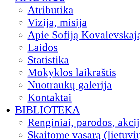
Atributika
Vizija, misija
Apie Sofiją Kovalevskaj
Laidos
Statistika
Mokyklos laikraštis
Nuotraukų galerija
Kontaktai
BIBLIOTEKA
Renginiai, parodos, akci
Skaitome vasarą (lietuvi