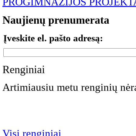
PROGIMNAZIJOS PROJEKT
Naujienų prenumerata
Įveskite el. pašto adresą:
Renginiai
Artimiausiu metu renginių nėr
Visi renginiai