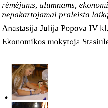
rėmėjams, alumnams, ekonomik
nepakartojamai praleista laiką
Anastasija Julija Popova IV kl
Ekonomikos mokytoja Stasiule