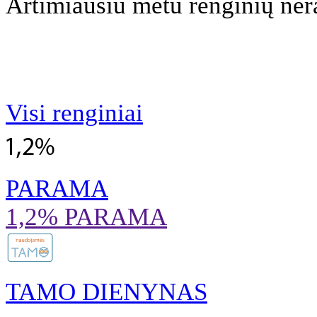
Artimiausiu metu renginių nėr
Visi renginiai
PARAMA
1,2% PARAMA
TAMO DIENYNAS