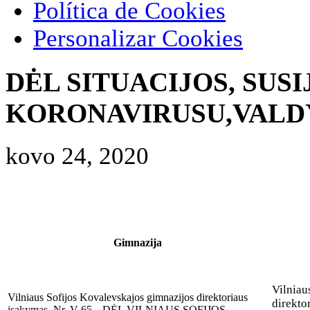
Política de Cookies
Personalizar Cookies
DĖL SITUACIJOS, SUSI
KORONAVIRUSU,VALD
kovo 24, 2020
Gimnazija
Vilniau
Vilniaus Sofijos Kovalevskajos gimnazijos direktoriaus
direkto
įsakymas Nr. V-65 „ DĖL VILNIAUS SOFIJOS