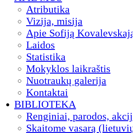
Atributika
Vizija, misija
Apie Sofiją Kovalevskaj
Laidos
Statistika
Mokyklos laikraštis
Nuotraukų galerija
Kontaktai
BIBLIOTEKA
Renginiai, parodos, akci
Skaitome vasarą (lietuvi