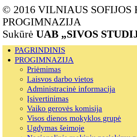
© 2016 VILNIAUS SOFIJO
PROGIMNAZIJA
Sukūrė
UAB „SIVOS STUDI
PAGRINDINIS
PROGIMNAZIJA
Priėmimas
Laisvos darbo vietos
Administracinė informacija
Įsivertinimas
Vaiko gerovės komisija
Visos dienos mokyklos grupė
Ugdymas šeimoje