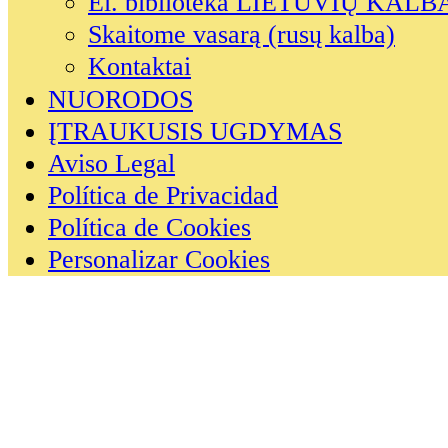
El. biblioteka LIETUVIŲ KALB
Skaitome vasarą (rusų kalba)
Kontaktai
NUORODOS
ĮTRAUKUSIS UGDYMAS
Aviso Legal
Política de Privacidad
Política de Cookies
Personalizar Cookies