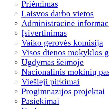
Priėmimas
Laisvos darbo vietos
Administracinė informac
Įsivertinimas
Vaiko gerovės komisija
Visos dienos mokyklos 
Ugdymas šeimoje
Nacionalinis mokinių pa
Viešieji pirkimai
Progimnazijos projektai
Pasiekimai