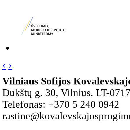
‹
›
Vilniaus Sofijos Kovalevska
Dūkštų g. 30, Vilnius, LT-071
Telefonas: +370 5 240 0942
rastine@kovalevskajosprogimna