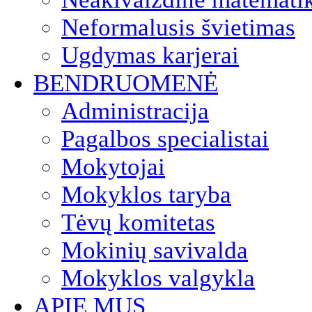
Neformalusis švietimas
Ugdymas karjerai
BENDRUOMENĖ
Administracija
Pagalbos specialistai
Mokytojai
Mokyklos taryba
Tėvų komitetas
Mokinių savivalda
Mokyklos valgykla
APIE MUS