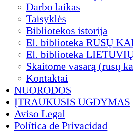
Darbo laikas
Taisyklės
Bibliotekos istorija
El. biblioteka RUSŲ K
El. biblioteka LIETUV
Skaitome vasarą (rusų ka
Kontaktai
NUORODOS
ĮTRAUKUSIS UGDYMAS
Aviso Legal
Política de Privacidad