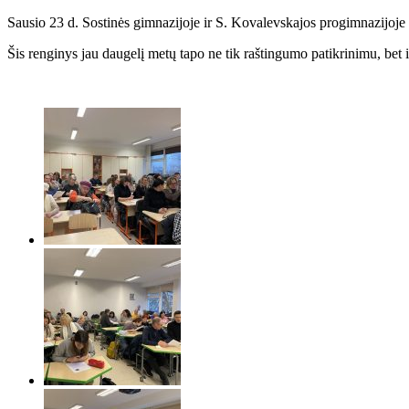
Sausio 23 d. Sostinės gimnazijoje ir S. Kovalevskajos progimnazijoje 
Šis renginys jau daugelį metų tapo ne tik raštingumo patikrinimu, bet