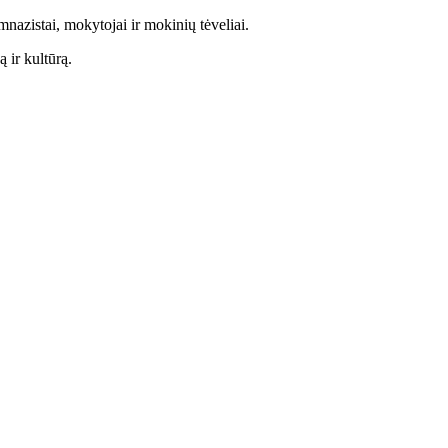
nazistai, mokytojai ir mokinių tėveliai.
 ir kultūrą.