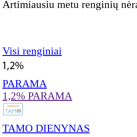
Artimiausiu metu renginių nėr
Visi renginiai
PARAMA
1,2% PARAMA
TAMO DIENYNAS