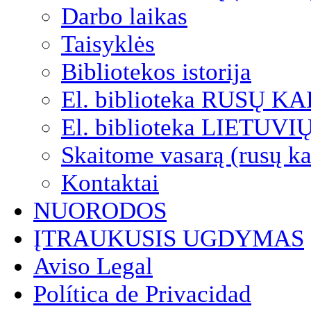
Darbo laikas
Taisyklės
Bibliotekos istorija
El. biblioteka RUSŲ K
El. biblioteka LIETUV
Skaitome vasarą (rusų ka
Kontaktai
NUORODOS
ĮTRAUKUSIS UGDYMAS
Aviso Legal
Política de Privacidad