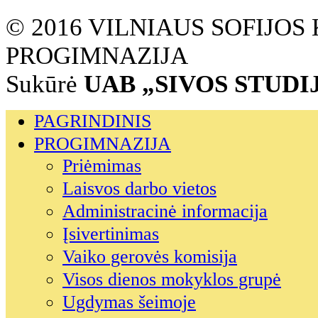
© 2016 VILNIAUS SOFIJO
PROGIMNAZIJA
Sukūrė
UAB „SIVOS STUDI
PAGRINDINIS
PROGIMNAZIJA
Priėmimas
Laisvos darbo vietos
Administracinė informacija
Įsivertinimas
Vaiko gerovės komisija
Visos dienos mokyklos grupė
Ugdymas šeimoje