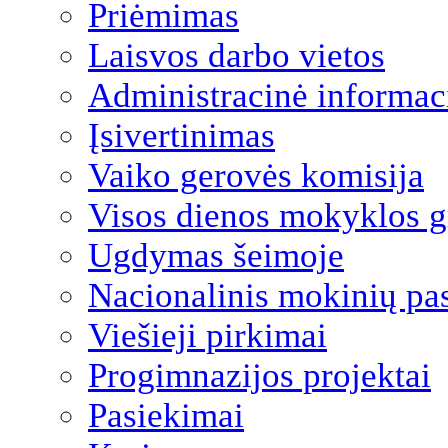
Priėmimas
Laisvos darbo vietos
Administracinė informac
Įsivertinimas
Vaiko gerovės komisija
Visos dienos mokyklos 
Ugdymas šeimoje
Nacionalinis mokinių pa
Viešieji pirkimai
Progimnazijos projektai
Pasiekimai