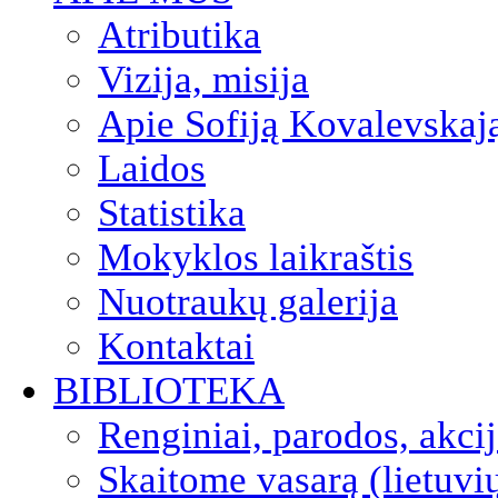
Atributika
Vizija, misija
Apie Sofiją Kovalevskaj
Laidos
Statistika
Mokyklos laikraštis
Nuotraukų galerija
Kontaktai
BIBLIOTEKA
Renginiai, parodos, akci
Skaitome vasarą (lietuvi