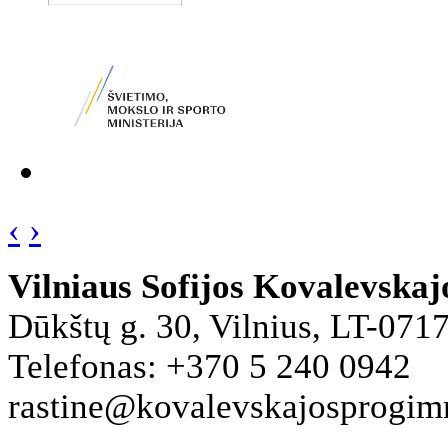
‹
›
Vilniaus Sofijos Kovalevska
Dūkštų g. 30, Vilnius, LT-071
Telefonas: +370 5 240 0942
rastine@kovalevskajosprogimna