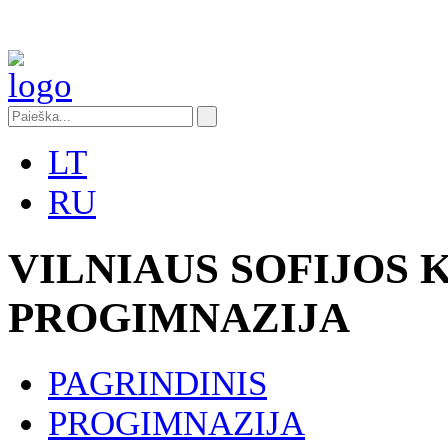
LT
RU
VILNIAUS SOFIJOS
PROGIMNAZIJA
PAGRINDINIS
PROGIMNAZIJA