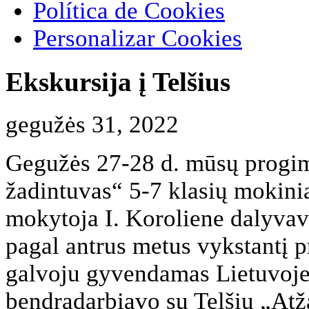
Política de Cookies
Personalizar Cookies
Ekskursija į Telšius
gegužės 31, 2022
Gegužės 27-28 d. mūsų progimn
žadintuvas“ 5-7 klasių mokinia
mokytoja I. Koroliene dalyvav
pagal antrus metus vykstantį pr
galvoju gyvendamas Lietuvoj
bendradarbiavo su Telšių „Atž