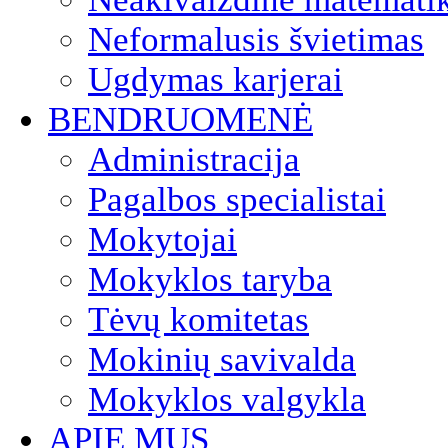
Neformalusis švietimas
Ugdymas karjerai
BENDRUOMENĖ
Administracija
Pagalbos specialistai
Mokytojai
Mokyklos taryba
Tėvų komitetas
Mokinių savivalda
Mokyklos valgykla
APIE MUS