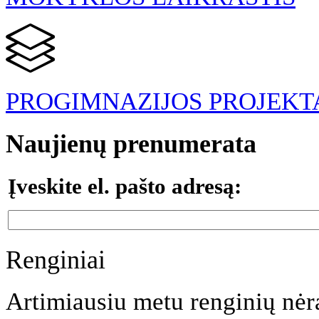
PROGIMNAZIJOS PROJEKT
Naujienų prenumerata
Įveskite el. pašto adresą:
Renginiai
Artimiausiu metu renginių nėr