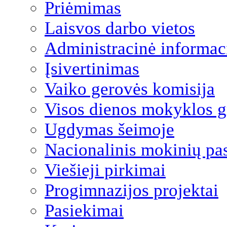
Priėmimas
Laisvos darbo vietos
Administracinė informac
Įsivertinimas
Vaiko gerovės komisija
Visos dienos mokyklos 
Ugdymas šeimoje
Nacionalinis mokinių pa
Viešieji pirkimai
Progimnazijos projektai
Pasiekimai