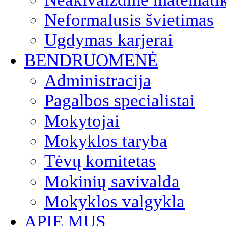
Neformalusis švietimas
Ugdymas karjerai
BENDRUOMENĖ
Administracija
Pagalbos specialistai
Mokytojai
Mokyklos taryba
Tėvų komitetas
Mokinių savivalda
Mokyklos valgykla
APIE MUS