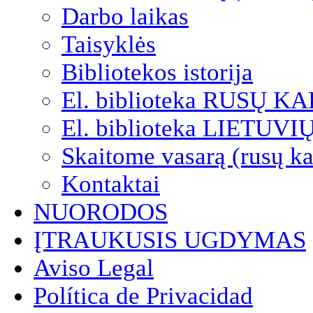
Darbo laikas
Taisyklės
Bibliotekos istorija
El. biblioteka RUSŲ K
El. biblioteka LIETUV
Skaitome vasarą (rusų ka
Kontaktai
NUORODOS
ĮTRAUKUSIS UGDYMAS
Aviso Legal
Política de Privacidad