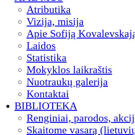
Atributika
Vizija, misija
Apie Sofiją Kovalevskaj
Laidos
Statistika
Mokyklos laikraštis
Nuotraukų galerija
Kontaktai
BIBLIOTEKA
Renginiai, parodos, akci
Skaitome vasarą (lietuvi