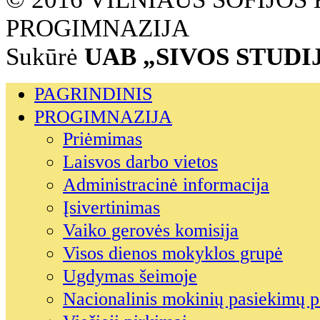
PROGIMNAZIJA
Sukūrė
UAB „SIVOS STUDI
PAGRINDINIS
PROGIMNAZIJA
Priėmimas
Laisvos darbo vietos
Administracinė informacija
Įsivertinimas
Vaiko gerovės komisija
Visos dienos mokyklos grupė
Ugdymas šeimoje
Nacionalinis mokinių pasiekimų p