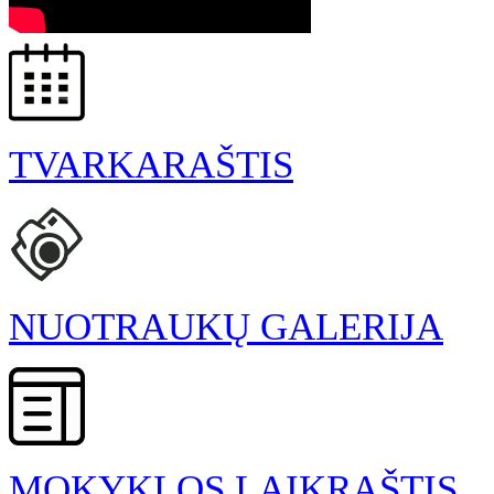
TVARKARAŠTIS
NUOTRAUKŲ GALERIJA
MOKYKLOS LAIKRAŠTIS