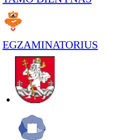
EGZAMINATORIUS