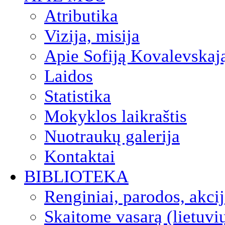
Atributika
Vizija, misija
Apie Sofiją Kovalevskaj
Laidos
Statistika
Mokyklos laikraštis
Nuotraukų galerija
Kontaktai
BIBLIOTEKA
Renginiai, parodos, akci
Skaitome vasarą (lietuvi