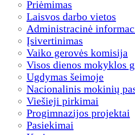
Priėmimas
Laisvos darbo vietos
Administracinė informac
Įsivertinimas
Vaiko gerovės komisija
Visos dienos mokyklos 
Ugdymas šeimoje
Nacionalinis mokinių pa
Viešieji pirkimai
Progimnazijos projektai
Pasiekimai