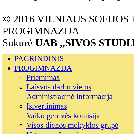
© 2016 VILNIAUS SOFIJO
PROGIMNAZIJA
Sukūrė
UAB „SIVOS STUDI
PAGRINDINIS
PROGIMNAZIJA
Priėmimas
Laisvos darbo vietos
Administracinė informacija
Įsivertinimas
Vaiko gerovės komisija
Visos dienos mokyklos grupė