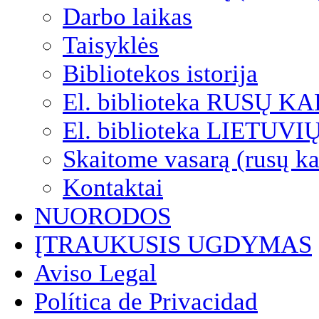
Darbo laikas
Taisyklės
Bibliotekos istorija
El. biblioteka RUSŲ K
El. biblioteka LIETUV
Skaitome vasarą (rusų ka
Kontaktai
NUORODOS
ĮTRAUKUSIS UGDYMAS
Aviso Legal
Política de Privacidad