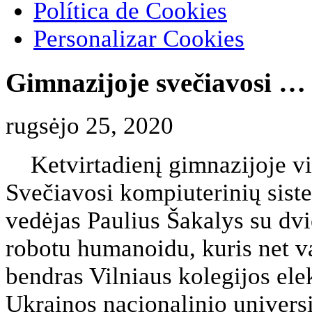
Política de Cookies
Personalizar Cookies
Gimnazijoje svečiavosi … 
rugsėjo 25, 2020
Ketvirtadienį gimnazijoje vi
Svečiavosi kompiuterinių sist
vedėjas Paulius Šakalys su dvi
robotu humanoidu, kuris net va
bendras Vilniaus kolegijos elek
Ukrainos nacionalinio universi