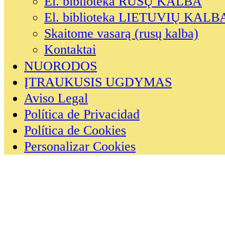
El. biblioteka RUSŲ KALBA
El. biblioteka LIETUVIŲ KALB
Skaitome vasarą (rusų kalba)
Kontaktai
NUORODOS
ĮTRAUKUSIS UGDYMAS
Aviso Legal
Política de Privacidad
Política de Cookies
Personalizar Cookies