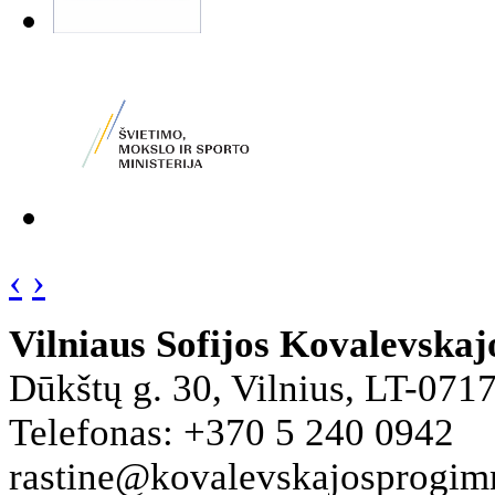
‹
›
Vilniaus Sofijos Kovalevska
Dūkštų g. 30, Vilnius, LT-071
Telefonas: +370 5 240 0942
rastine@kovalevskajosprogimna