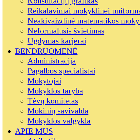
Konsultacijų grafikas
Reikalavimai mokyklinei uniform
Neakivaizdinė matematikos moky
Neformalusis švietimas
Ugdymas karjerai
BENDRUOMENĖ
Administracija
Pagalbos specialistai
Mokytojai
Mokyklos taryba
Tėvų komitetas
Mokinių savivalda
Mokyklos valgykla
APIE MUS