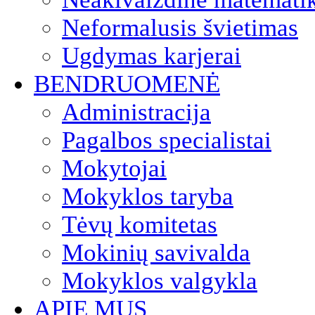
Neformalusis švietimas
Ugdymas karjerai
BENDRUOMENĖ
Administracija
Pagalbos specialistai
Mokytojai
Mokyklos taryba
Tėvų komitetas
Mokinių savivalda
Mokyklos valgykla
APIE MUS