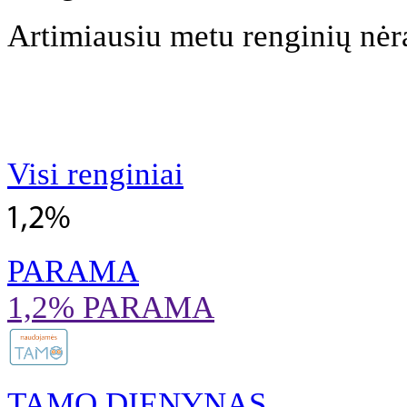
Artimiausiu metu renginių nėr
Visi renginiai
PARAMA
1,2% PARAMA
TAMO DIENYNAS