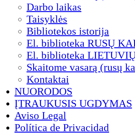
Darbo laikas
Taisyklės
Bibliotekos istorija
El. biblioteka RUSŲ K
El. biblioteka LIETUV
Skaitome vasarą (rusų ka
Kontaktai
NUORODOS
ĮTRAUKUSIS UGDYMAS
Aviso Legal
Política de Privacidad