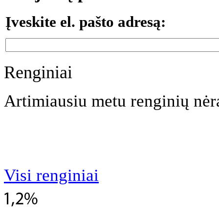
Įveskite el. pašto adresą:
Renginiai
Artimiausiu metu renginių nėr
Visi renginiai