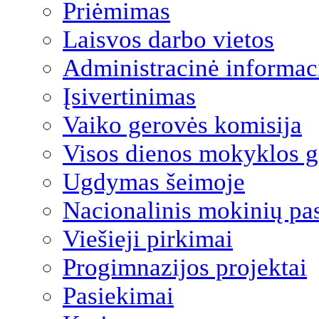
Priėmimas
Laisvos darbo vietos
Administracinė informac
Įsivertinimas
Vaiko gerovės komisija
Visos dienos mokyklos 
Ugdymas šeimoje
Nacionalinis mokinių pa
Viešieji pirkimai
Progimnazijos projektai
Pasiekimai