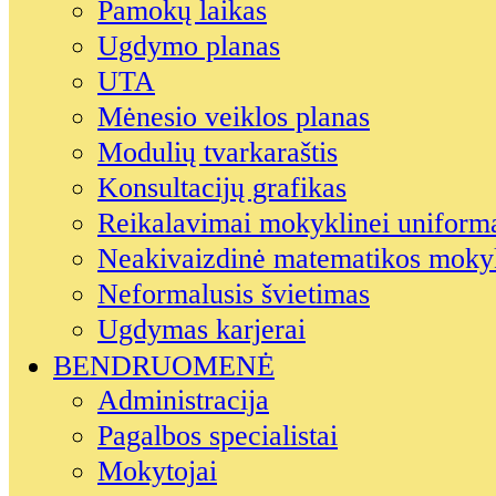
Pamokų laikas
Ugdymo planas
UTA
Mėnesio veiklos planas
Modulių tvarkaraštis
Konsultacijų grafikas
Reikalavimai mokyklinei uniform
Neakivaizdinė matematikos moky
Neformalusis švietimas
Ugdymas karjerai
BENDRUOMENĖ
Administracija
Pagalbos specialistai
Mokytojai