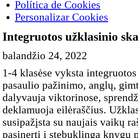
Política de Cookies
Personalizar Cookies
Integruotos užklasinio s
balandžio 24, 2022
1-4 klasėse vyksta integruotos
pasaulio pažinimo, anglų, gim
dalyvauja viktorinose, sprendž
deklamuoja eilėraščius. Užkl
susipažįsta su naujais vaikų ra
pasinerti į stebuklingą knygų p