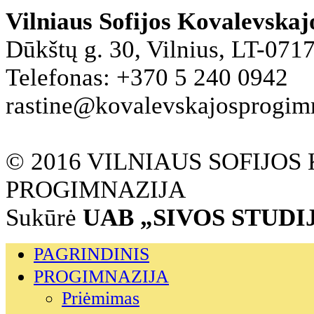
Vilniaus Sofijos Kovalevska
Dūkštų g. 30, Vilnius, LT-071
Telefonas: +370 5 240 0942
rastine@kovalevskajosprogimna
© 2016 VILNIAUS SOFIJO
PROGIMNAZIJA
Sukūrė
UAB „SIVOS STUDI
PAGRINDINIS
PROGIMNAZIJA
Priėmimas