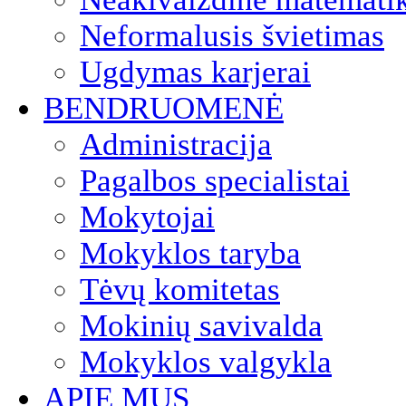
Neformalusis švietimas
Ugdymas karjerai
BENDRUOMENĖ
Administracija
Pagalbos specialistai
Mokytojai
Mokyklos taryba
Tėvų komitetas
Mokinių savivalda
Mokyklos valgykla
APIE MUS