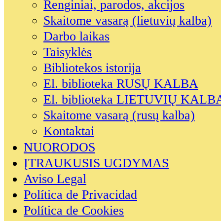
Renginiai, parodos, akcijos
Skaitome vasarą (lietuvių kalba)
Darbo laikas
Taisyklės
Bibliotekos istorija
El. biblioteka RUSŲ KALBA
El. biblioteka LIETUVIŲ KALB
Skaitome vasarą (rusų kalba)
Kontaktai
NUORODOS
ĮTRAUKUSIS UGDYMAS
Aviso Legal
Política de Privacidad
Política de Cookies