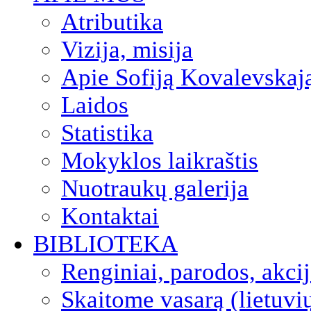
Atributika
Vizija, misija
Apie Sofiją Kovalevskaj
Laidos
Statistika
Mokyklos laikraštis
Nuotraukų galerija
Kontaktai
BIBLIOTEKA
Renginiai, parodos, akci
Skaitome vasarą (lietuvi