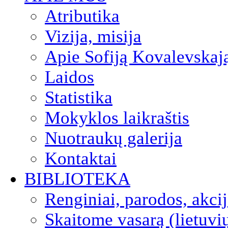
Atributika
Vizija, misija
Apie Sofiją Kovalevskaj
Laidos
Statistika
Mokyklos laikraštis
Nuotraukų galerija
Kontaktai
BIBLIOTEKA
Renginiai, parodos, akci
Skaitome vasarą (lietuvi