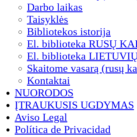
Darbo laikas
Taisyklės
Bibliotekos istorija
El. biblioteka RUSŲ K
El. biblioteka LIETUV
Skaitome vasarą (rusų ka
Kontaktai
NUORODOS
ĮTRAUKUSIS UGDYMAS
Aviso Legal
Política de Privacidad