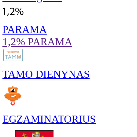
PARAMA
1,2% PARAMA
TAMO DIENYNAS
EGZAMINATORIUS