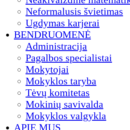
Neformalusis švietimas
Ugdymas karjerai
BENDRUOMENĖ
Administracija
Pagalbos specialistai
Mokytojai
Mokyklos taryba
Tėvų komitetas
Mokinių savivalda
Mokyklos valgykla
APIE MUS