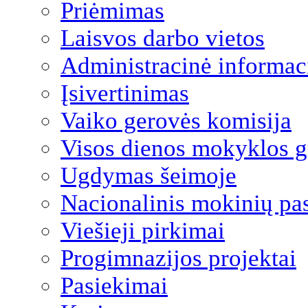
Priėmimas
Laisvos darbo vietos
Administracinė informac
Įsivertinimas
Vaiko gerovės komisija
Visos dienos mokyklos 
Ugdymas šeimoje
Nacionalinis mokinių pa
Viešieji pirkimai
Progimnazijos projektai
Pasiekimai