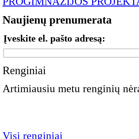
PROGIMNAZIJOS PROJEKT
Naujienų prenumerata
Įveskite el. pašto adresą:
Renginiai
Artimiausiu metu renginių nėr
Visi renginiai