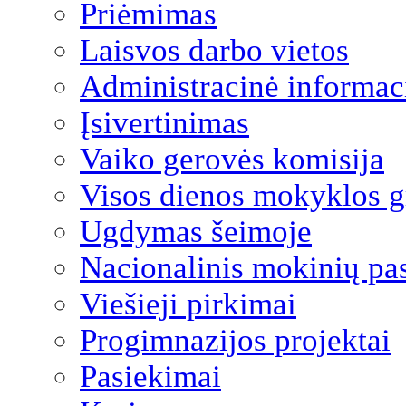
Priėmimas
Laisvos darbo vietos
Administracinė informac
Įsivertinimas
Vaiko gerovės komisija
Visos dienos mokyklos 
Ugdymas šeimoje
Nacionalinis mokinių pa
Viešieji pirkimai
Progimnazijos projektai
Pasiekimai