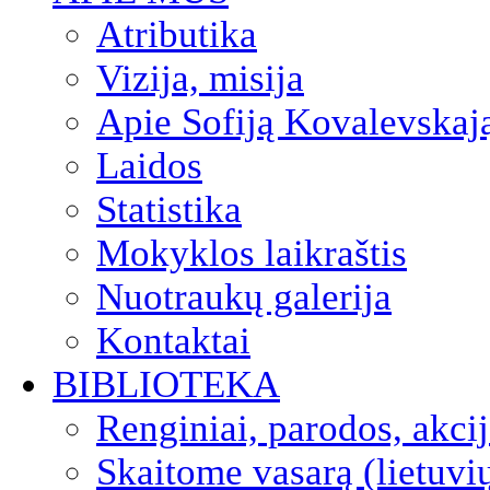
Atributika
Vizija, misija
Apie Sofiją Kovalevskaj
Laidos
Statistika
Mokyklos laikraštis
Nuotraukų galerija
Kontaktai
BIBLIOTEKA
Renginiai, parodos, akci
Skaitome vasarą (lietuvi