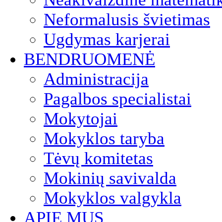
Neformalusis švietimas
Ugdymas karjerai
BENDRUOMENĖ
Administracija
Pagalbos specialistai
Mokytojai
Mokyklos taryba
Tėvų komitetas
Mokinių savivalda
Mokyklos valgykla
APIE MUS