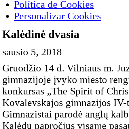
Política de Cookies
Personalizar Cookies
Kalėdinė dvasia
sausio 5, 2018
Gruodžio 14 d. Vilniaus m. Ju
gimnazijoje įvyko miesto reng
konkursas „The Spirit of Chri
Kovalevskajos gimnazijos IV-
Gimnazistai parodė anglų kalbo
Kalėdų papročius visame pasau