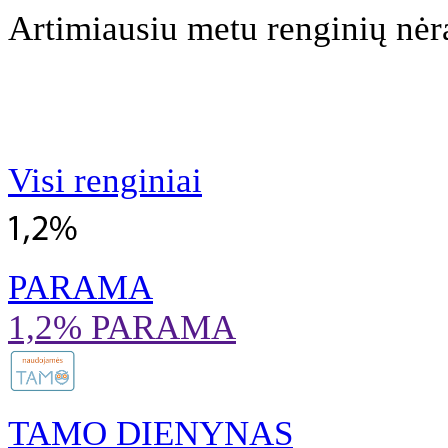
Artimiausiu metu renginių nėr
Visi renginiai
PARAMA
1,2% PARAMA
TAMO DIENYNAS