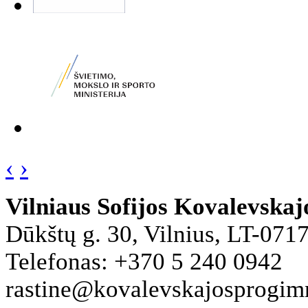
‹
›
Vilniaus Sofijos Kovalevska
Dūkštų g. 30, Vilnius, LT-071
Telefonas: +370 5 240 0942
rastine@kovalevskajosprogimna