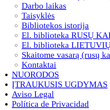
Darbo laikas
Taisyklės
Bibliotekos istorija
El. biblioteka RUSŲ K
El. biblioteka LIETUV
Skaitome vasarą (rusų ka
Kontaktai
NUORODOS
ĮTRAUKUSIS UGDYMAS
Aviso Legal
Política de Privacidad