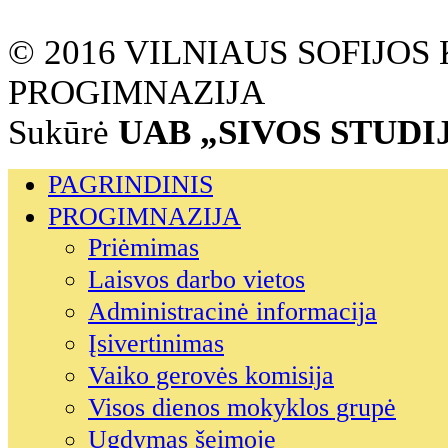
© 2016 VILNIAUS SOFIJO
PROGIMNAZIJA
Sukūrė
UAB „SIVOS STUDI
PAGRINDINIS
PROGIMNAZIJA
Priėmimas
Laisvos darbo vietos
Administracinė informacija
Įsivertinimas
Vaiko gerovės komisija
Visos dienos mokyklos grupė
Ugdymas šeimoje