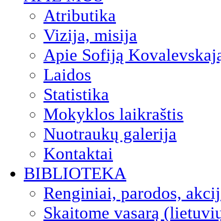
Atributika
Vizija, misija
Apie Sofiją Kovalevskaj
Laidos
Statistika
Mokyklos laikraštis
Nuotraukų galerija
Kontaktai
BIBLIOTEKA
Renginiai, parodos, akci
Skaitome vasarą (lietuvi