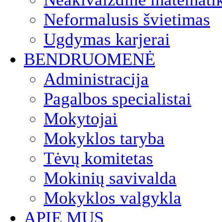
Neformalusis švietimas
Ugdymas karjerai
BENDRUOMENĖ
Administracija
Pagalbos specialistai
Mokytojai
Mokyklos taryba
Tėvų komitetas
Mokinių savivalda
Mokyklos valgykla
APIE MUS