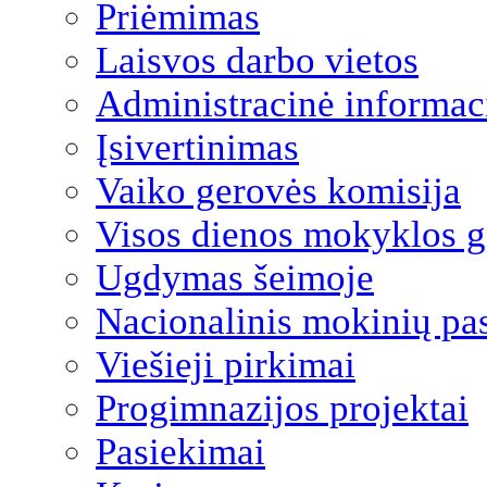
Priėmimas
Laisvos darbo vietos
Administracinė informac
Įsivertinimas
Vaiko gerovės komisija
Visos dienos mokyklos 
Ugdymas šeimoje
Nacionalinis mokinių pa
Viešieji pirkimai
Progimnazijos projektai
Pasiekimai