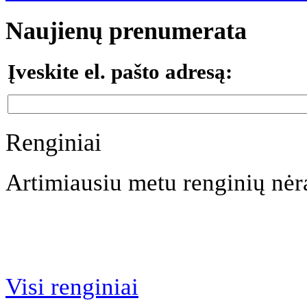
Naujienų prenumerata
Įveskite el. pašto adresą:
Renginiai
Artimiausiu metu renginių nėr
Visi renginiai