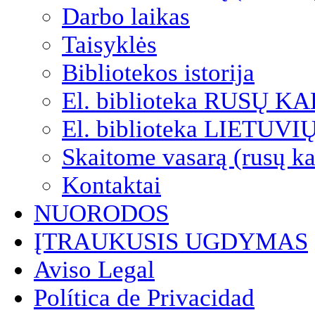
Darbo laikas
Taisyklės
Bibliotekos istorija
El. biblioteka RUSŲ K
El. biblioteka LIETUV
Skaitome vasarą (rusų ka
Kontaktai
NUORODOS
ĮTRAUKUSIS UGDYMAS
Aviso Legal
Política de Privacidad