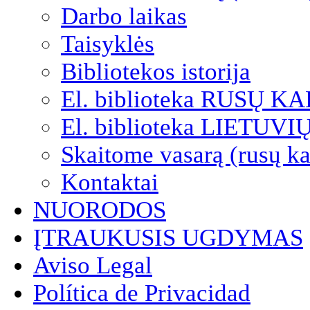
Darbo laikas
Taisyklės
Bibliotekos istorija
El. biblioteka RUSŲ K
El. biblioteka LIETUV
Skaitome vasarą (rusų ka
Kontaktai
NUORODOS
ĮTRAUKUSIS UGDYMAS
Aviso Legal
Política de Privacidad