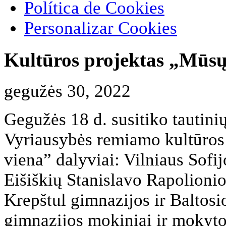
Política de Cookies
Personalizar Cookies
Kultūros projektas „Mūsų
gegužės 30, 2022
Gegužės 18 d. susitiko tauti
Vyriausybės remiamo kultūros
viena” dalyviai: Vilniaus Sofi
Eišiškių Stanislavo Rapolioni
Krepštul gimnazijos ir Baltos
gimnazijos mokiniai ir mokyto