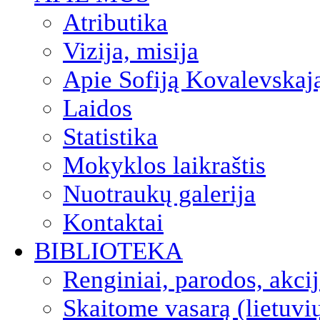
Atributika
Vizija, misija
Apie Sofiją Kovalevskaj
Laidos
Statistika
Mokyklos laikraštis
Nuotraukų galerija
Kontaktai
BIBLIOTEKA
Renginiai, parodos, akci
Skaitome vasarą (lietuvi