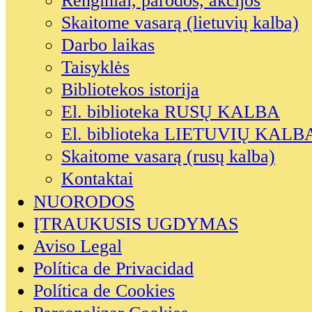
Renginiai, parodos, akcijos
Skaitome vasarą (lietuvių kalba)
Darbo laikas
Taisyklės
Bibliotekos istorija
El. biblioteka RUSŲ KALBA
El. biblioteka LIETUVIŲ KALB
Skaitome vasarą (rusų kalba)
Kontaktai
NUORODOS
ĮTRAUKUSIS UGDYMAS
Aviso Legal
Política de Privacidad
Política de Cookies