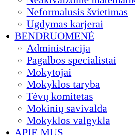
Neformalusis švietimas
Ugdymas karjerai
BENDRUOMENĖ
Administracija
Pagalbos specialistai
Mokytojai
Mokyklos taryba
Tėvų komitetas
Mokinių savivalda
Mokyklos valgykla
APIE MUS