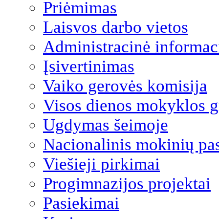
Priėmimas
Laisvos darbo vietos
Administracinė informac
Įsivertinimas
Vaiko gerovės komisija
Visos dienos mokyklos 
Ugdymas šeimoje
Nacionalinis mokinių pa
Viešieji pirkimai
Progimnazijos projektai
Pasiekimai