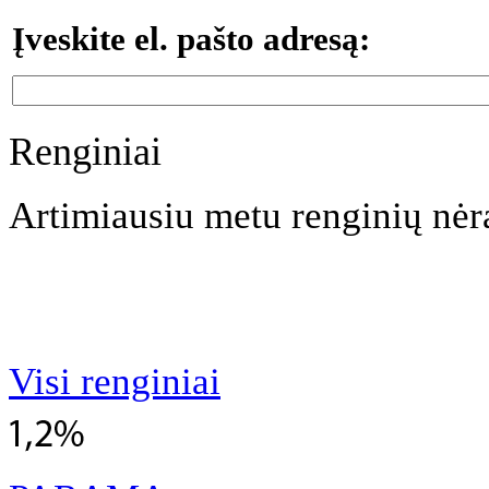
Įveskite el. pašto adresą:
Renginiai
Artimiausiu metu renginių nėr
Visi renginiai