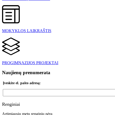
MOKYKLOS LAIKRAŠTIS
PROGIMNAZIJOS PROJEKTAI
Naujienų prenumerata
Įveskite el. pašto adresą:
Renginiai
Artimiausiu metu renginių nėra