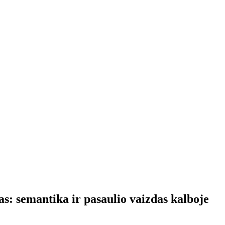
s: semantika ir pasaulio vaizdas kalboje