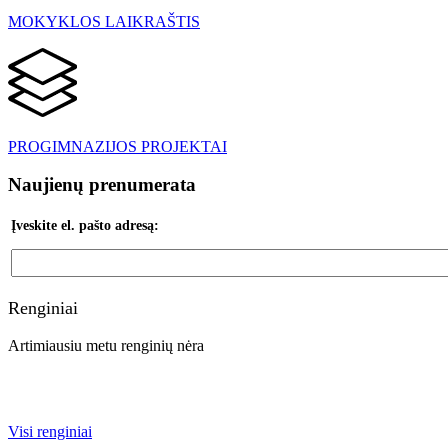
MOKYKLOS LAIKRAŠTIS
PROGIMNAZIJOS PROJEKTAI
Naujienų prenumerata
Įveskite el. pašto adresą:
Renginiai
Artimiausiu metu renginių nėra
Visi renginiai