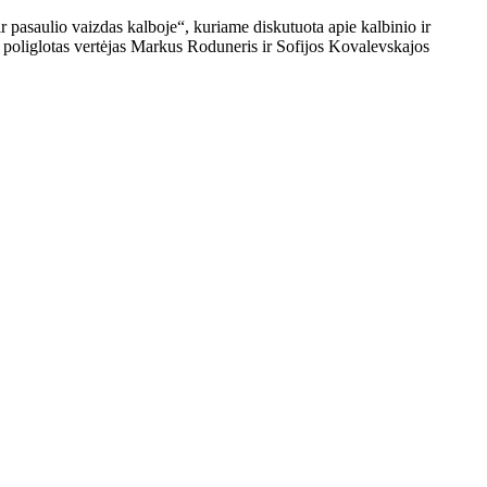
pasaulio vaizdas kalboje“, kuriame diskutuota apie kalbinio ir
 poliglotas vertėjas Markus Roduneris ir Sofijos Kovalevskajos