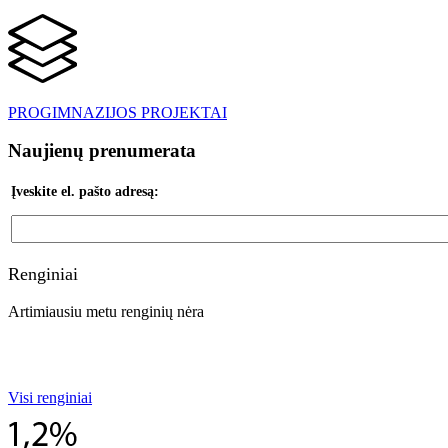
PROGIMNAZIJOS PROJEKTAI
Naujienų prenumerata
Įveskite el. pašto adresą:
Renginiai
Artimiausiu metu renginių nėra
Visi renginiai