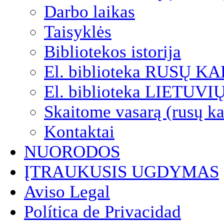
Darbo laikas
Taisyklės
Bibliotekos istorija
El. biblioteka RUSŲ K
El. biblioteka LIETUV
Skaitome vasarą (rusų ka
Kontaktai
NUORODOS
ĮTRAUKUSIS UGDYMAS
Aviso Legal
Política de Privacidad