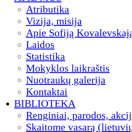
Atributika
Vizija, misija
Apie Sofiją Kovalevskaj
Laidos
Statistika
Mokyklos laikraštis
Nuotraukų galerija
Kontaktai
BIBLIOTEKA
Renginiai, parodos, akci
Skaitome vasarą (lietuvi