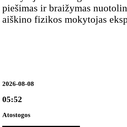
piešimas ir braižymas nuotol
aiškino fizikos mokytojas eks
2026-08-08
05:52
Atostogos