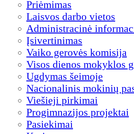
Priėmimas
Laisvos darbo vietos
Administracinė informac
Įsivertinimas
Vaiko gerovės komisija
Visos dienos mokyklos 
Ugdymas šeimoje
Nacionalinis mokinių pa
Viešieji pirkimai
Progimnazijos projektai
Pasiekimai