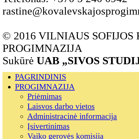
rastine@kovalevskajosprogimna
© 2016 VILNIAUS SOFIJO
PROGIMNAZIJA
Sukūrė
UAB „SIVOS STUDI
PAGRINDINIS
PROGIMNAZIJA
Priėmimas
Laisvos darbo vietos
Administracinė informacija
Įsivertinimas
Vaiko gerovės komisija