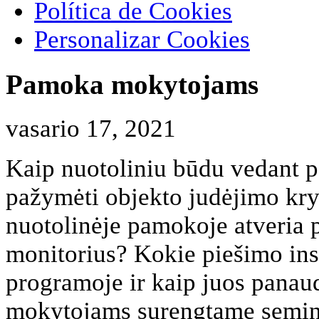
Política de Cookies
Personalizar Cookies
Pamoka mokytojams
vasario 17, 2021
Kaip nuotoliniu būdu vedant p
pažymėti objekto judėjimo kr
nuotolinėje pamokoje atveria p
monitorius? Kokie piešimo ins
programoje ir kaip juos panau
mokytojams surengtame semin