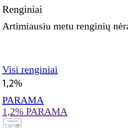
Renginiai
Artimiausiu metu renginių nėr
Visi renginiai
PARAMA
1,2% PARAMA