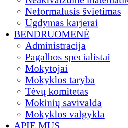
Neformalusis švietimas
Ugdymas karjerai
BENDRUOMENĖ
Administracija
Pagalbos specialistai
Mokytojai
Mokyklos taryba
Tėvų komitetas
Mokinių savivalda
Mokyklos valgykla
APIE MUS