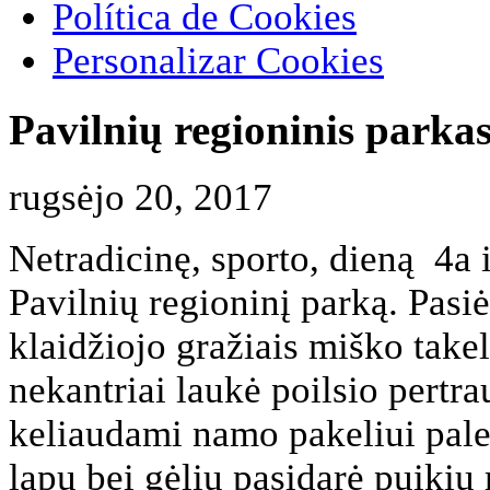
Política de Cookies
Personalizar Cookies
Pavilnių regioninis parka
rugsėjo 20, 2017
Netradicinę, sporto, dieną 4a i
Pavilnių regioninį parką. Pas
klaidžiojo gražiais miško takel
nekantriai laukė poilsio pertra
keliaudami namo pakeliui pales
lapų bei gėlių pasidarė puikių