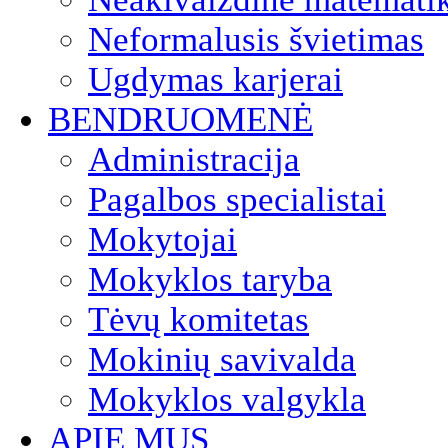
Neformalusis švietimas
Ugdymas karjerai
BENDRUOMENĖ
Administracija
Pagalbos specialistai
Mokytojai
Mokyklos taryba
Tėvų komitetas
Mokinių savivalda
Mokyklos valgykla
APIE MUS