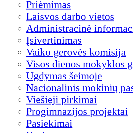
Priėmimas
Laisvos darbo vietos
Administracinė informac
Įsivertinimas
Vaiko gerovės komisija
Visos dienos mokyklos 
Ugdymas šeimoje
Nacionalinis mokinių pa
Viešieji pirkimai
Progimnazijos projektai
Pasiekimai