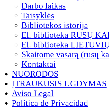
Darbo laikas
Taisyklės
Bibliotekos istorija
El. biblioteka RUSŲ K
El. biblioteka LIETUV
Skaitome vasarą (rusų ka
Kontaktai
NUORODOS
ĮTRAUKUSIS UGDYMAS
Aviso Legal
Política de Privacidad