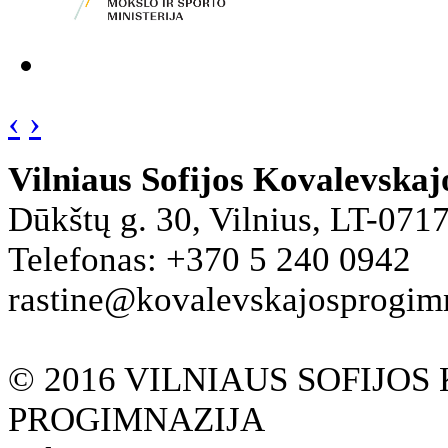
‹
›
Vilniaus Sofijos Kovalevska
Dūkštų g. 30, Vilnius, LT-071
Telefonas: +370 5 240 0942
rastine@kovalevskajosprogimna
© 2016 VILNIAUS SOFIJO
PROGIMNAZIJA