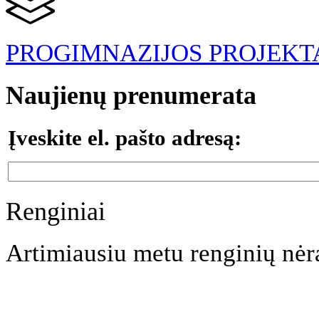
PROGIMNAZIJOS PROJEKT
Naujienų prenumerata
Įveskite el. pašto adresą:
Renginiai
Artimiausiu metu renginių nėr