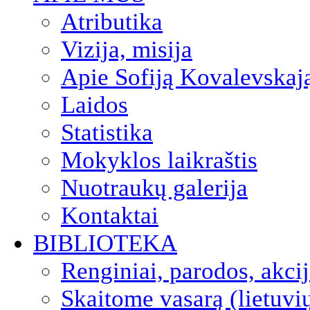
Atributika
Vizija, misija
Apie Sofiją Kovalevskaj
Laidos
Statistika
Mokyklos laikraštis
Nuotraukų galerija
Kontaktai
BIBLIOTEKA
Renginiai, parodos, akci
Skaitome vasarą (lietuvi