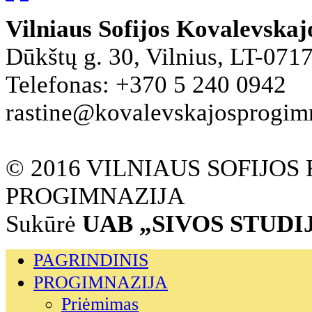
Vilniaus Sofijos Kovalevska
Dūkštų g. 30, Vilnius, LT-071
Telefonas: +370 5 240 0942
rastine@kovalevskajosprogimna
© 2016 VILNIAUS SOFIJO
PROGIMNAZIJA
Sukūrė
UAB „SIVOS STUDI
PAGRINDINIS
PROGIMNAZIJA
Priėmimas