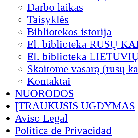
Darbo laikas
Taisyklės
Bibliotekos istorija
El. biblioteka RUSŲ K
El. biblioteka LIETUV
Skaitome vasarą (rusų ka
Kontaktai
NUORODOS
ĮTRAUKUSIS UGDYMAS
Aviso Legal
Política de Privacidad