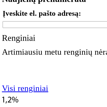
Įveskite el. pašto adresą:
Renginiai
Artimiausiu metu renginių nėr
Visi renginiai