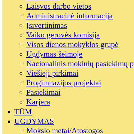
Laisvos darbo vietos
Administracinė informacija
Įsivertinimas
Vaiko gerovės komisija
Visos dienos mokyklos grupė
Ugdymas šeimoje
Nacionalinis mokinių pasiekimų p
Viešieji pirkimai
Progimnazijos projektai
Pasiekimai
Karjera
TŪM
UGDYMAS
Mokslo metai/Atostogos