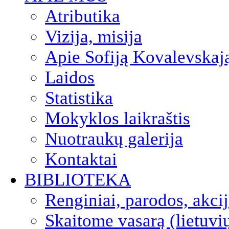
Atributika
Vizija, misija
Apie Sofiją Kovalevskaj
Laidos
Statistika
Mokyklos laikraštis
Nuotraukų galerija
Kontaktai
BIBLIOTEKA
Renginiai, parodos, akci
Skaitome vasarą (lietuvi