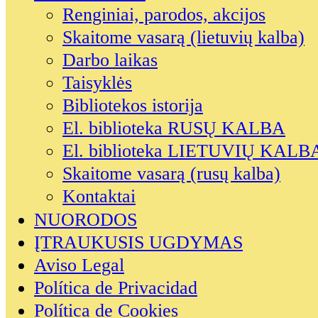
Renginiai, parodos, akcijos
Skaitome vasarą (lietuvių kalba)
Darbo laikas
Taisyklės
Bibliotekos istorija
El. biblioteka RUSŲ KALBA
El. biblioteka LIETUVIŲ KALB
Skaitome vasarą (rusų kalba)
Kontaktai
NUORODOS
ĮTRAUKUSIS UGDYMAS
Aviso Legal
Política de Privacidad
Política de Cookies