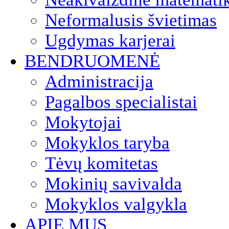
Neformalusis švietimas
Ugdymas karjerai
BENDRUOMENĖ
Administracija
Pagalbos specialistai
Mokytojai
Mokyklos taryba
Tėvų komitetas
Mokinių savivalda
Mokyklos valgykla
APIE MUS