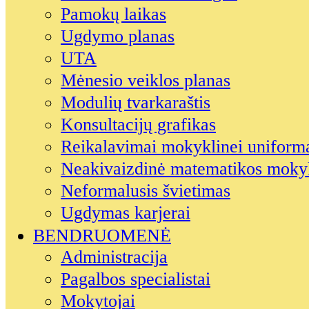
Pamokų laikas
Ugdymo planas
UTA
Mėnesio veiklos planas
Modulių tvarkaraštis
Konsultacijų grafikas
Reikalavimai mokyklinei uniform
Neakivaizdinė matematikos moky
Neformalusis švietimas
Ugdymas karjerai
BENDRUOMENĖ
Administracija
Pagalbos specialistai
Mokytojai