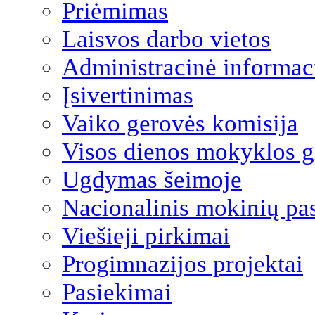
Priėmimas
Laisvos darbo vietos
Administracinė informac
Įsivertinimas
Vaiko gerovės komisija
Visos dienos mokyklos 
Ugdymas šeimoje
Nacionalinis mokinių pa
Viešieji pirkimai
Progimnazijos projektai
Pasiekimai