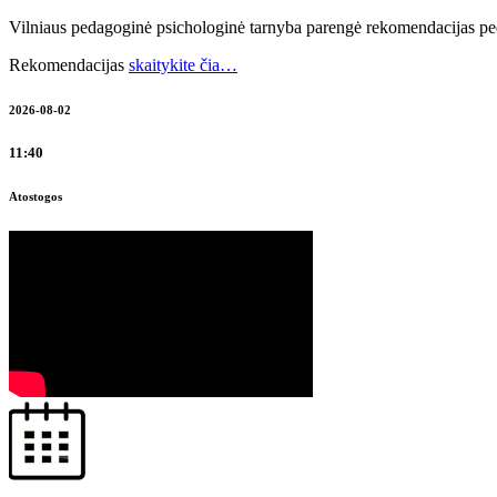
Vilniaus pedagoginė psichologinė tarnyba parengė rekomendacijas p
Rekomendacijas
skaitykite čia…
2026-08-02
11:40
Atostogos