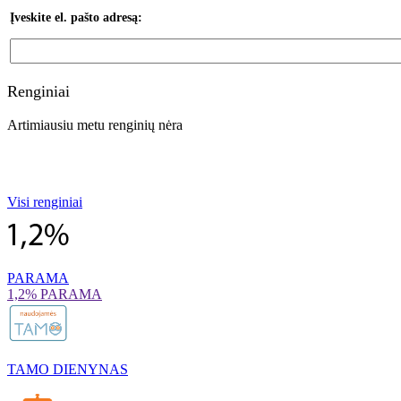
Įveskite el. pašto adresą:
Renginiai
Artimiausiu metu renginių nėra
Visi renginiai
PARAMA
1,2% PARAMA
TAMO DIENYNAS