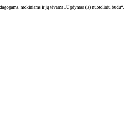
edagogams, mokiniams ir jų tėvams „Ugdymas (is) nuotoliniu būdu“.