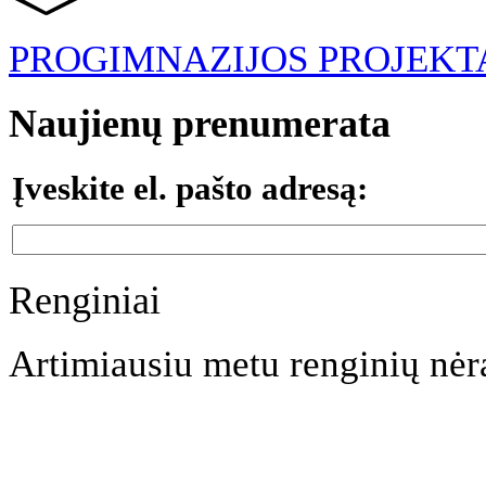
PROGIMNAZIJOS PROJEKT
Naujienų prenumerata
Įveskite el. pašto adresą:
Renginiai
Artimiausiu metu renginių nėr