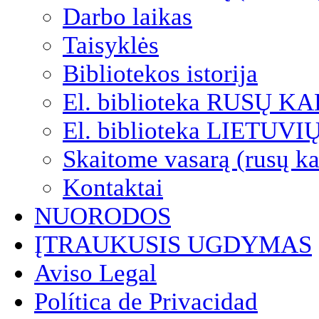
Darbo laikas
Taisyklės
Bibliotekos istorija
El. biblioteka RUSŲ K
El. biblioteka LIETUV
Skaitome vasarą (rusų ka
Kontaktai
NUORODOS
ĮTRAUKUSIS UGDYMAS
Aviso Legal
Política de Privacidad