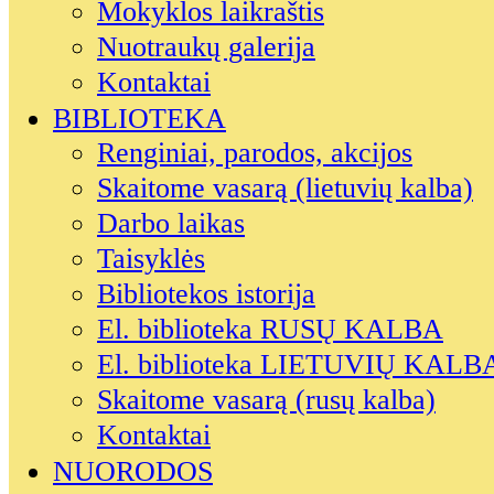
Mokyklos laikraštis
Nuotraukų galerija
Kontaktai
BIBLIOTEKA
Renginiai, parodos, akcijos
Skaitome vasarą (lietuvių kalba)
Darbo laikas
Taisyklės
Bibliotekos istorija
El. biblioteka RUSŲ KALBA
El. biblioteka LIETUVIŲ KALB
Skaitome vasarą (rusų kalba)
Kontaktai
NUORODOS