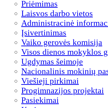
Priėmimas
Laisvos darbo vietos
Administracinė informac
Įsivertinimas
Vaiko gerovės komisija
Visos dienos mokyklos 
Ugdymas šeimoje
Nacionalinis mokinių pa
Viešieji pirkimai
Progimnazijos projektai
Pasiekimai