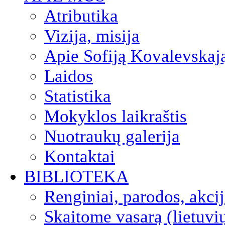
Atributika
Vizija, misija
Apie Sofiją Kovalevskaj
Laidos
Statistika
Mokyklos laikraštis
Nuotraukų galerija
Kontaktai
BIBLIOTEKA
Renginiai, parodos, akci
Skaitome vasarą (lietuvi