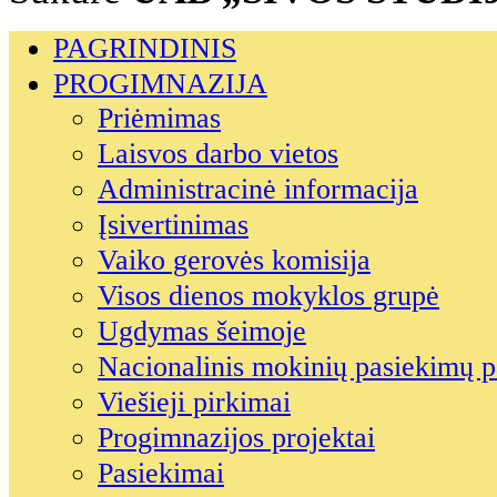
PAGRINDINIS
PROGIMNAZIJA
Priėmimas
Laisvos darbo vietos
Administracinė informacija
Įsivertinimas
Vaiko gerovės komisija
Visos dienos mokyklos grupė
Ugdymas šeimoje
Nacionalinis mokinių pasiekimų p
Viešieji pirkimai
Progimnazijos projektai
Pasiekimai