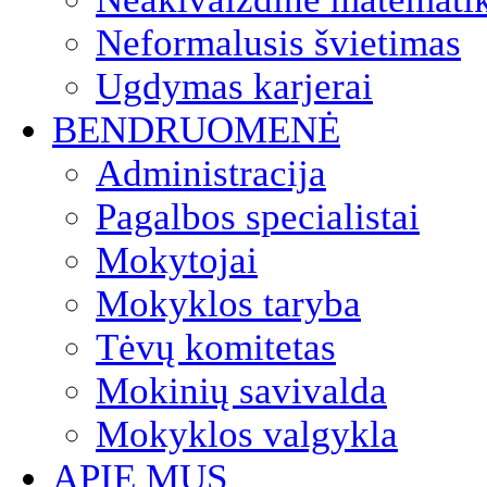
Neformalusis švietimas
Ugdymas karjerai
BENDRUOMENĖ
Administracija
Pagalbos specialistai
Mokytojai
Mokyklos taryba
Tėvų komitetas
Mokinių savivalda
Mokyklos valgykla
APIE MUS