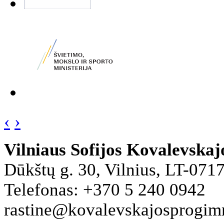
‹
›
Vilniaus Sofijos Kovalevska
Dūkštų g. 30, Vilnius, LT-071
Telefonas: +370 5 240 0942
rastine@kovalevskajosprogimna