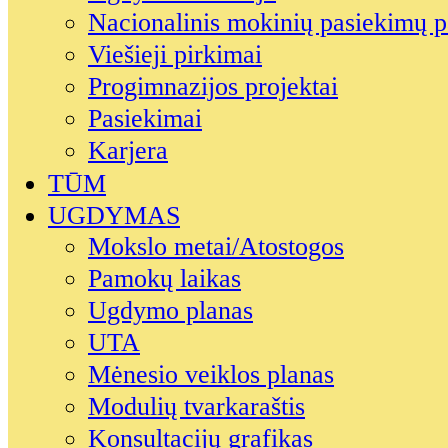
Nacionalinis mokinių pasiekimų p
Viešieji pirkimai
Progimnazijos projektai
Pasiekimai
Karjera
TŪM
UGDYMAS
Mokslo metai/Atostogos
Pamokų laikas
Ugdymo planas
UTA
Mėnesio veiklos planas
Modulių tvarkaraštis
Konsultacijų grafikas