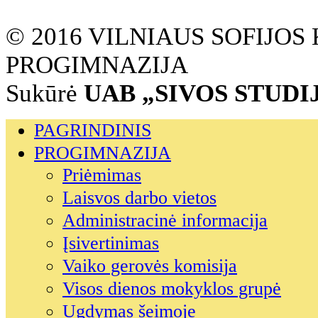
© 2016 VILNIAUS SOFIJO
PROGIMNAZIJA
Sukūrė
UAB „SIVOS STUDI
PAGRINDINIS
PROGIMNAZIJA
Priėmimas
Laisvos darbo vietos
Administracinė informacija
Įsivertinimas
Vaiko gerovės komisija
Visos dienos mokyklos grupė
Ugdymas šeimoje