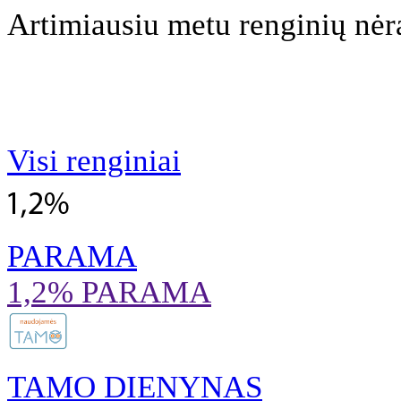
Artimiausiu metu renginių nėr
Visi renginiai
PARAMA
1,2% PARAMA
TAMO DIENYNAS