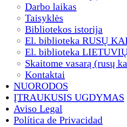
Darbo laikas
Taisyklės
Bibliotekos istorija
El. biblioteka RUSŲ K
El. biblioteka LIETUV
Skaitome vasarą (rusų ka
Kontaktai
NUORODOS
ĮTRAUKUSIS UGDYMAS
Aviso Legal
Política de Privacidad