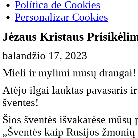
Política de Cookies
Personalizar Cookies
Jėzaus Kristaus Prisikėli
balandžio 17, 2023
Mieli ir mylimi mūsų draugai!
Atėjo ilgai lauktas pavasaris 
šventes!
Šios šventės išvakarėse mūsų 
„Šventės kaip Rusijos žmonių k