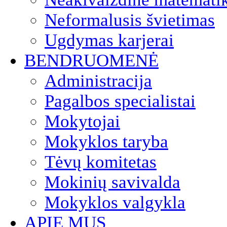
Neformalusis švietimas
Ugdymas karjerai
BENDRUOMENĖ
Administracija
Pagalbos specialistai
Mokytojai
Mokyklos taryba
Tėvų komitetas
Mokinių savivalda
Mokyklos valgykla
APIE MUS