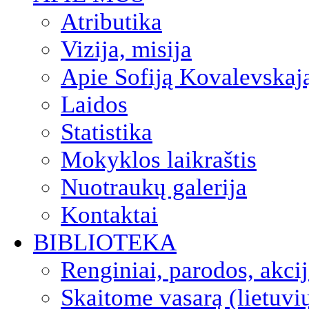
Atributika
Vizija, misija
Apie Sofiją Kovalevskaj
Laidos
Statistika
Mokyklos laikraštis
Nuotraukų galerija
Kontaktai
BIBLIOTEKA
Renginiai, parodos, akci
Skaitome vasarą (lietuvi