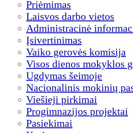
Priėmimas
Laisvos darbo vietos
Administracinė informac
Įsivertinimas
Vaiko gerovės komisija
Visos dienos mokyklos 
Ugdymas šeimoje
Nacionalinis mokinių pa
Viešieji pirkimai
Progimnazijos projektai
Pasiekimai