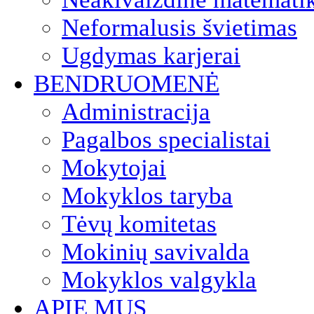
Neformalusis švietimas
Ugdymas karjerai
BENDRUOMENĖ
Administracija
Pagalbos specialistai
Mokytojai
Mokyklos taryba
Tėvų komitetas
Mokinių savivalda
Mokyklos valgykla
APIE MUS