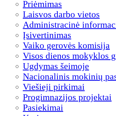
Priėmimas
Laisvos darbo vietos
Administracinė informac
Įsivertinimas
Vaiko gerovės komisija
Visos dienos mokyklos 
Ugdymas šeimoje
Nacionalinis mokinių pa
Viešieji pirkimai
Progimnazijos projektai
Pasiekimai