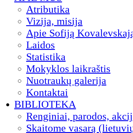
Atributika
Vizija, misija
Apie Sofiją Kovalevskaj
Laidos
Statistika
Mokyklos laikraštis
Nuotraukų galerija
Kontaktai
BIBLIOTEKA
Renginiai, parodos, akci
Skaitome vasarą (lietuvi