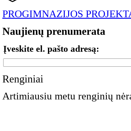
PROGIMNAZIJOS PROJEKT
Naujienų prenumerata
Įveskite el. pašto adresą:
Renginiai
Artimiausiu metu renginių nėr