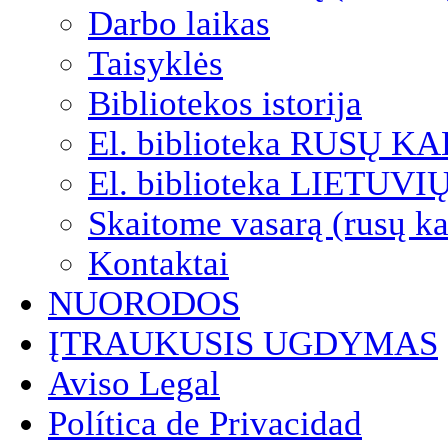
Darbo laikas
Taisyklės
Bibliotekos istorija
El. biblioteka RUSŲ K
El. biblioteka LIETUV
Skaitome vasarą (rusų ka
Kontaktai
NUORODOS
ĮTRAUKUSIS UGDYMAS
Aviso Legal
Política de Privacidad