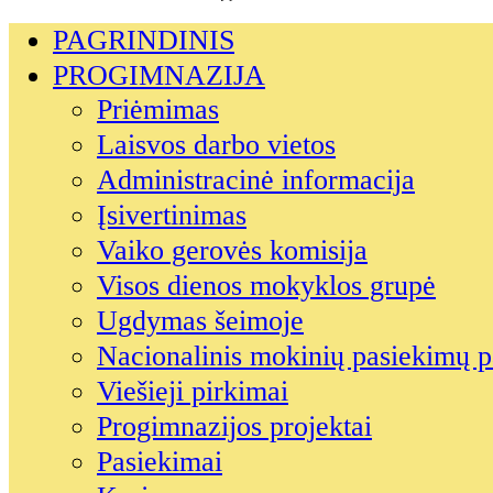
PAGRINDINIS
PROGIMNAZIJA
Priėmimas
Laisvos darbo vietos
Administracinė informacija
Įsivertinimas
Vaiko gerovės komisija
Visos dienos mokyklos grupė
Ugdymas šeimoje
Nacionalinis mokinių pasiekimų p
Viešieji pirkimai
Progimnazijos projektai
Pasiekimai