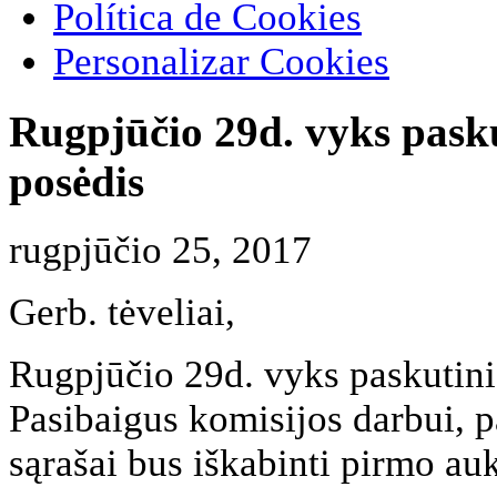
Política de Cookies
Personalizar Cookies
Rugpjūčio 29d. vyks pask
posėdis
rugpjūčio 25, 2017
Gerb. tėveliai,
Rugpjūčio 29d. vyks paskutini
Pasibaigus komisijos darbui, p
sąrašai bus iškabinti pirmo auk