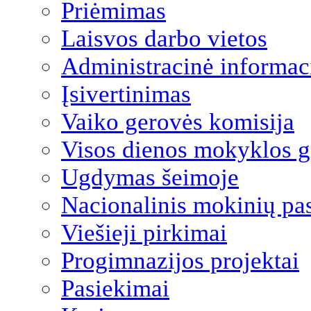
Priėmimas
Laisvos darbo vietos
Administracinė informac
Įsivertinimas
Vaiko gerovės komisija
Visos dienos mokyklos 
Ugdymas šeimoje
Nacionalinis mokinių pa
Viešieji pirkimai
Progimnazijos projektai
Pasiekimai