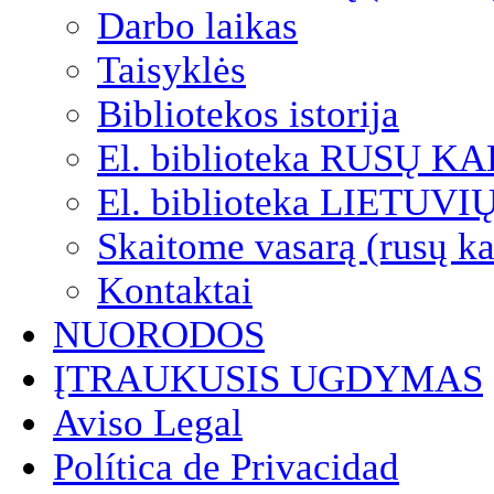
Darbo laikas
Taisyklės
Bibliotekos istorija
El. biblioteka RUSŲ K
El. biblioteka LIETUV
Skaitome vasarą (rusų ka
Kontaktai
NUORODOS
ĮTRAUKUSIS UGDYMAS
Aviso Legal
Política de Privacidad