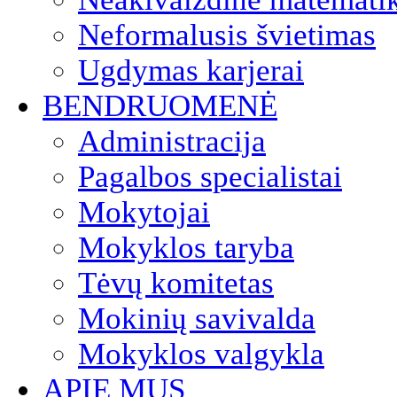
Neformalusis švietimas
Ugdymas karjerai
BENDRUOMENĖ
Administracija
Pagalbos specialistai
Mokytojai
Mokyklos taryba
Tėvų komitetas
Mokinių savivalda
Mokyklos valgykla
APIE MUS