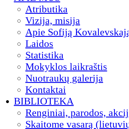
Atributika
Vizija, misija
Apie Sofiją Kovalevskaj
Laidos
Statistika
Mokyklos laikraštis
Nuotraukų galerija
Kontaktai
BIBLIOTEKA
Renginiai, parodos, akci
Skaitome vasarą (lietuvi