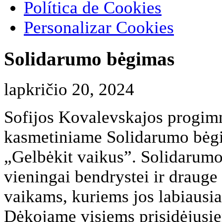
Política de Cookies
Personalizar Cookies
Solidarumo bėgimas
lapkričio 20, 2024
Sofijos Kovalevskajos progimn
kasmetiniame Solidarumo bėgim
„Gelbėkit vaikus”. Solidarumo
vieningai bendrystei ir drauge
vaikams, kuriems jos labiausiai
Dėkojame visiems prisidėjusiem