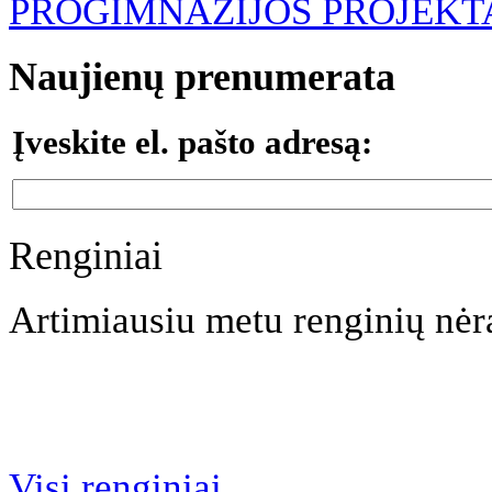
PROGIMNAZIJOS PROJEKT
Naujienų prenumerata
Įveskite el. pašto adresą:
Renginiai
Artimiausiu metu renginių nėr
Visi renginiai