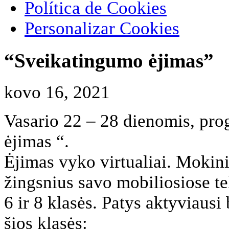
Política de Cookies
Personalizar Cookies
“Sveikatingumo ėjimas”
kovo 16, 2021
Vasario 22 – 28 dienomis, pr
ėjimas “.
Ėjimas vyko virtualiai. Mokin
žingsnius savo mobiliosiose t
6 ir 8 klasės. Patys aktyviaus
šios klasės: