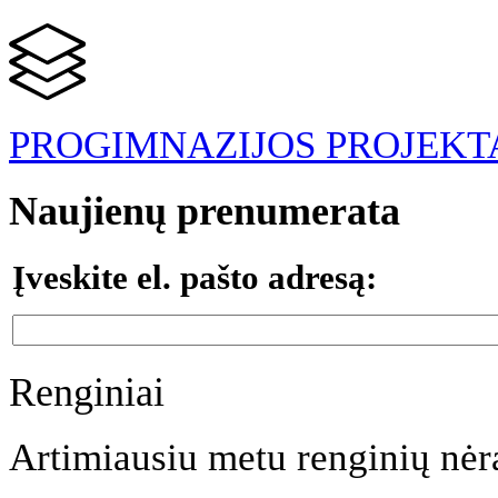
PROGIMNAZIJOS PROJEKT
Naujienų prenumerata
Įveskite el. pašto adresą:
Renginiai
Artimiausiu metu renginių nėr