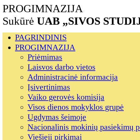
PROGIMNAZIJA
Sukūrė
UAB „SIVOS STUDI
PAGRINDINIS
PROGIMNAZIJA
Priėmimas
Laisvos darbo vietos
Administracinė informacija
Įsivertinimas
Vaiko gerovės komisija
Visos dienos mokyklos grupė
Ugdymas šeimoje
Nacionalinis mokinių pasiekimų p
Viešieji pirkimai