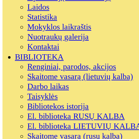
Laidos
Statistika
Mokyklos laikraštis
Nuotraukų galerija
Kontaktai
BIBLIOTEKA
Renginiai, parodos, akcijos
Skaitome vasarą (lietuvių kalba)
Darbo laikas
Taisyklės
Bibliotekos istorija
El. biblioteka RUSŲ KALBA
El. biblioteka LIETUVIŲ KALB
Skaitome vasarą (rusų kalba)