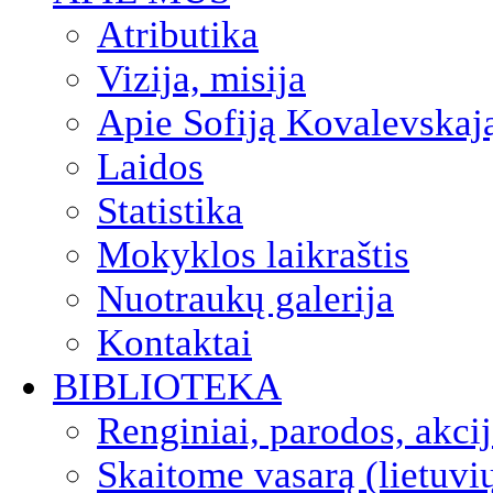
Atributika
Vizija, misija
Apie Sofiją Kovalevskaj
Laidos
Statistika
Mokyklos laikraštis
Nuotraukų galerija
Kontaktai
BIBLIOTEKA
Renginiai, parodos, akci
Skaitome vasarą (lietuvi