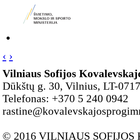
‹
›
Vilniaus Sofijos Kovalevska
Dūkštų g. 30, Vilnius, LT-071
Telefonas: +370 5 240 0942
rastine@kovalevskajosprogimna
© 2016 VILNIAUS SOFIJO