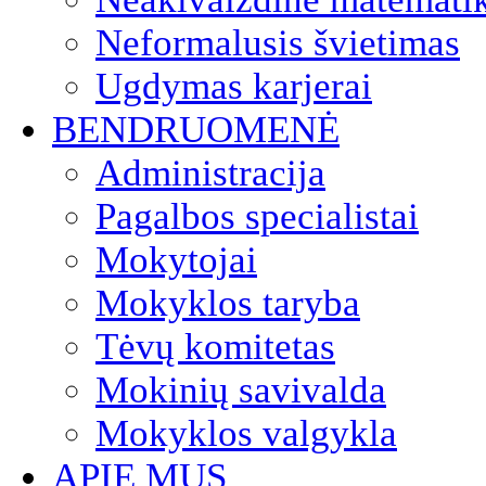
Neformalusis švietimas
Ugdymas karjerai
BENDRUOMENĖ
Administracija
Pagalbos specialistai
Mokytojai
Mokyklos taryba
Tėvų komitetas
Mokinių savivalda
Mokyklos valgykla
APIE MUS