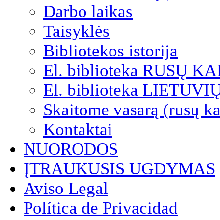
Darbo laikas
Taisyklės
Bibliotekos istorija
El. biblioteka RUSŲ K
El. biblioteka LIETUV
Skaitome vasarą (rusų ka
Kontaktai
NUORODOS
ĮTRAUKUSIS UGDYMAS
Aviso Legal
Política de Privacidad