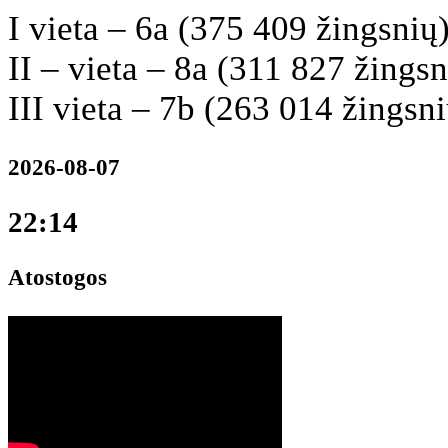
I vieta – 6a (375 409 žingsnių)
II – vieta – 8a (311 827 žingsn
III vieta – 7b (263 014 žingsni
2026-08-07
22:14
Atostogos