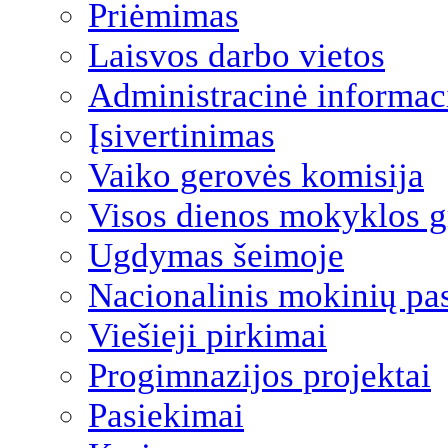
Priėmimas
Laisvos darbo vietos
Administracinė informac
Įsivertinimas
Vaiko gerovės komisija
Visos dienos mokyklos 
Ugdymas šeimoje
Nacionalinis mokinių pa
Viešieji pirkimai
Progimnazijos projektai
Pasiekimai