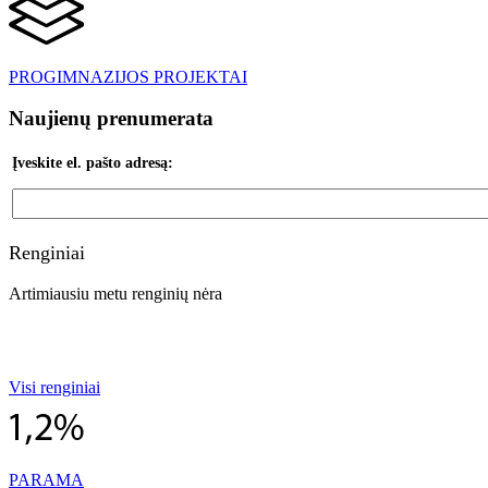
PROGIMNAZIJOS PROJEKTAI
Naujienų prenumerata
Įveskite el. pašto adresą:
Renginiai
Artimiausiu metu renginių nėra
Visi renginiai
PARAMA