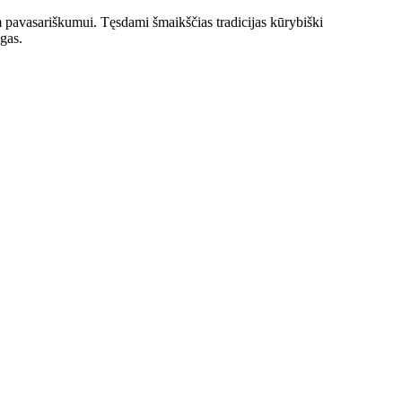
pavasariškumui. Tęsdami šmaikščias tradicijas kūrybiški
ygas.