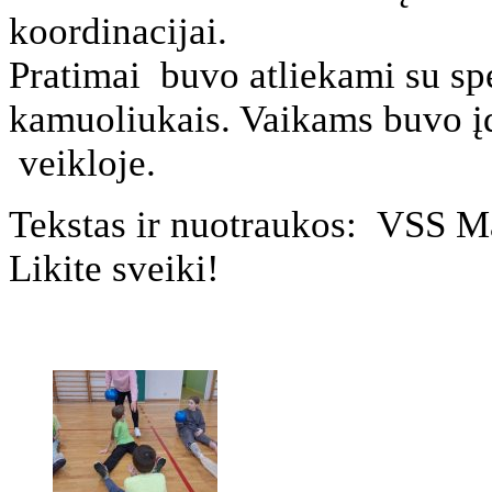
koordinacijai.
Pratimai buvo atliekami su s
kamuoliukais. Vaikams buvo įd
veikloje.
Tekstas ir nuotraukos: VSS Ma
Likite sveiki!