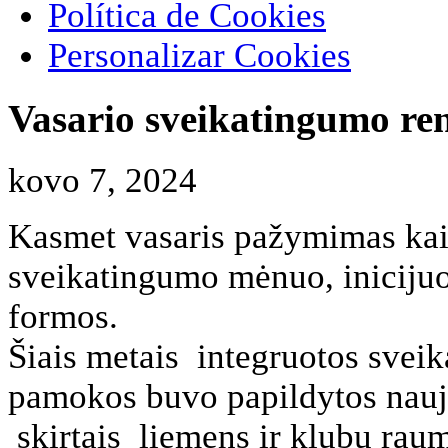
Política de Cookies
Personalizar Cookies
Vasario sveikatingumo ren
kovo 7, 2024
Kasmet vasaris pažymimas kaip
sveikatingumo mėnuo, inicijuo
formos.
Šiais metais integruotos sveik
pamokos buvo papildytos naujo
skirtais liemens ir klubų rau