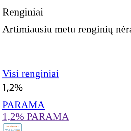
Renginiai
Artimiausiu metu renginių nėr
Visi renginiai
PARAMA
1,2% PARAMA