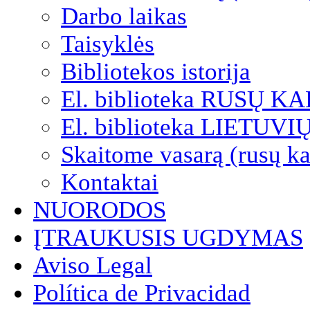
Darbo laikas
Taisyklės
Bibliotekos istorija
El. biblioteka RUSŲ K
El. biblioteka LIETUV
Skaitome vasarą (rusų ka
Kontaktai
NUORODOS
ĮTRAUKUSIS UGDYMAS
Aviso Legal
Política de Privacidad