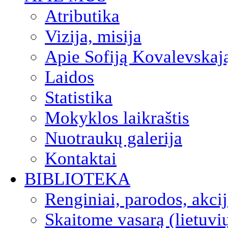
Atributika
Vizija, misija
Apie Sofiją Kovalevskaj
Laidos
Statistika
Mokyklos laikraštis
Nuotraukų galerija
Kontaktai
BIBLIOTEKA
Renginiai, parodos, akci
Skaitome vasarą (lietuvi