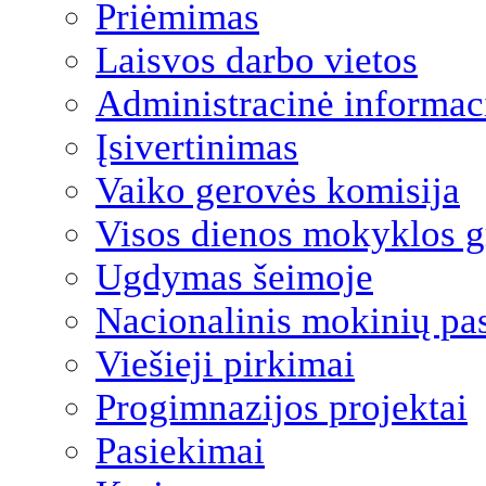
Priėmimas
Laisvos darbo vietos
Administracinė informac
Įsivertinimas
Vaiko gerovės komisija
Visos dienos mokyklos 
Ugdymas šeimoje
Nacionalinis mokinių pa
Viešieji pirkimai
Progimnazijos projektai
Pasiekimai