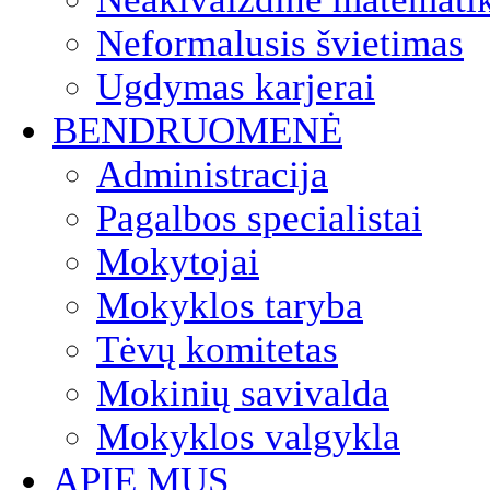
Neformalusis švietimas
Ugdymas karjerai
BENDRUOMENĖ
Administracija
Pagalbos specialistai
Mokytojai
Mokyklos taryba
Tėvų komitetas
Mokinių savivalda
Mokyklos valgykla
APIE MUS