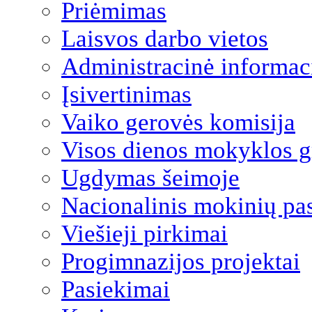
Priėmimas
Laisvos darbo vietos
Administracinė informac
Įsivertinimas
Vaiko gerovės komisija
Visos dienos mokyklos 
Ugdymas šeimoje
Nacionalinis mokinių pa
Viešieji pirkimai
Progimnazijos projektai
Pasiekimai