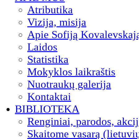
Atributika
Vizija, misija
Apie Sofiją Kovalevskaj
Laidos
Statistika
Mokyklos laikraštis
Nuotraukų galerija
Kontaktai
BIBLIOTEKA
Renginiai, parodos, akci
Skaitome vasarą (lietuvi