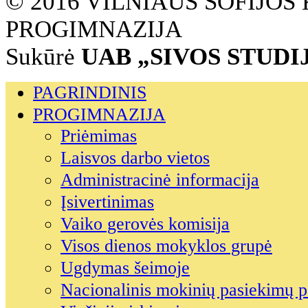
© 2016 VILNIAUS SOFIJO
PROGIMNAZIJA
Sukūrė
UAB „SIVOS STUDI
PAGRINDINIS
PROGIMNAZIJA
Priėmimas
Laisvos darbo vietos
Administracinė informacija
Įsivertinimas
Vaiko gerovės komisija
Visos dienos mokyklos grupė
Ugdymas šeimoje
Nacionalinis mokinių pasiekimų p