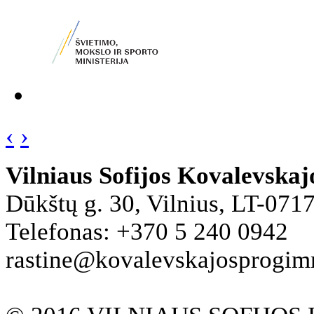
‹
›
Vilniaus Sofijos Kovalevska
Dūkštų g. 30, Vilnius, LT-071
Telefonas: +370 5 240 0942
rastine@kovalevskajosprogimna