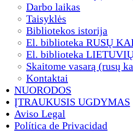
Darbo laikas
Taisyklės
Bibliotekos istorija
El. biblioteka RUSŲ K
El. biblioteka LIETUV
Skaitome vasarą (rusų ka
Kontaktai
NUORODOS
ĮTRAUKUSIS UGDYMAS
Aviso Legal
Política de Privacidad