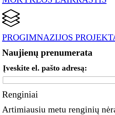
PROGIMNAZIJOS PROJEKT
Naujienų prenumerata
Įveskite el. pašto adresą:
Renginiai
Artimiausiu metu renginių nėr