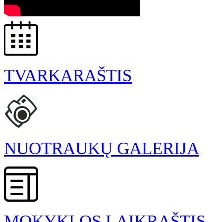
TVARKARAŠTIS
NUOTRAUKŲ GALERIJA
MOKYKLOS LAIKRAŠTIS