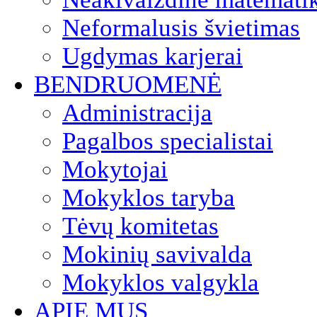
Neformalusis švietimas
Ugdymas karjerai
BENDRUOMENĖ
Administracija
Pagalbos specialistai
Mokytojai
Mokyklos taryba
Tėvų komitetas
Mokinių savivalda
Mokyklos valgykla
APIE MUS