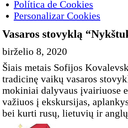
Política de Cookies
Personalizar Cookies
Vasaros stovyklą “Nykštu
birželio 8, 2020
Šiais metais Sofijos Kovalevsk
tradicinę vaikų vasaros stovy
mokiniai dalyvaus įvairiuose
važiuos į ekskursijas, aplanky
bei kurti rusų, lietuvių ir angl